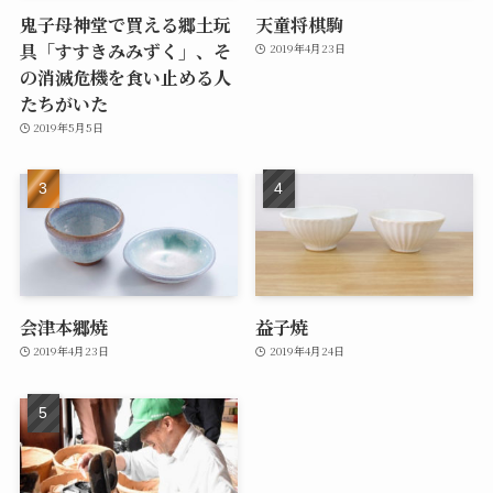
鬼子母神堂で買える郷土玩
天童将棋駒
具「すすきみみずく」、そ
2019年4月23日
の消滅危機を食い止める人
たちがいた
2019年5月5日
会津本郷焼
益子焼
2019年4月23日
2019年4月24日