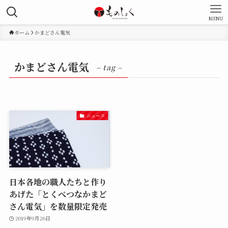
MENU
ホーム
かまどさん電気
かまどさん電気
– tag –
ニュース
日本各地の職人たちと作り
あげた「とくべつなかまど
さん電気」を数量限定発売
2019年9月26日