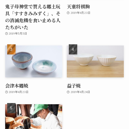
鬼子母神堂で買える郷土玩
天童将棋駒
具「すすきみみずく」、そ
2019年4月23日
の消滅危機を食い止める人
たちがいた
2019年5月5日
会津本郷焼
益子焼
2019年4月23日
2019年4月24日