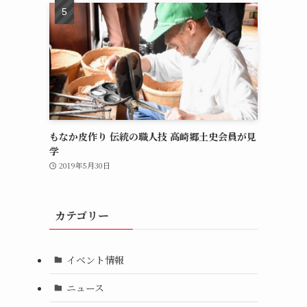
もなか皮作り 伝統の職人技 高崎郷土史会員が見
学
2019年5月30日
カテゴリー
イベント情報
ニュース