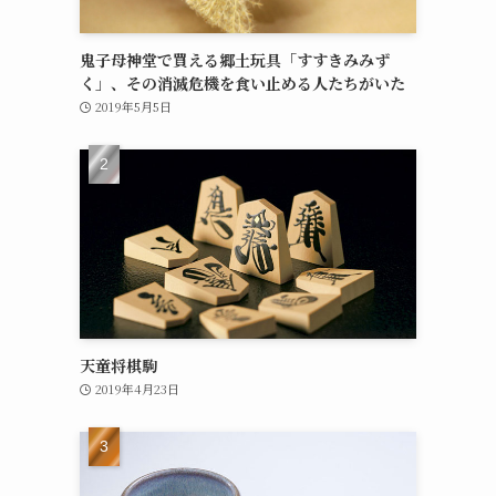
鬼子母神堂で買える郷土玩具「すすきみみず
く」、その消滅危機を食い止める人たちがいた
2019年5月5日
天童将棋駒
2019年4月23日