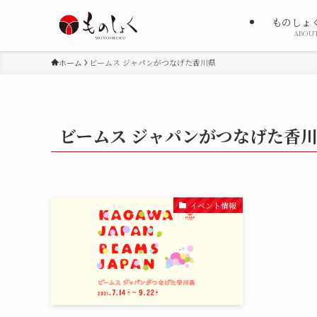
ものしょ
ABOU
ホーム
ビームス ジャパンがつなげた香川県
ビームス ジャパンがつなげた香
イベント情報