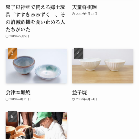
鬼子母神堂で買える郷土玩
天童将棋駒
具「すすきみみずく」、そ
2019年4月23日
の消滅危機を食い止める人
たちがいた
2019年5月5日
会津本郷焼
益子焼
2019年4月23日
2019年4月24日