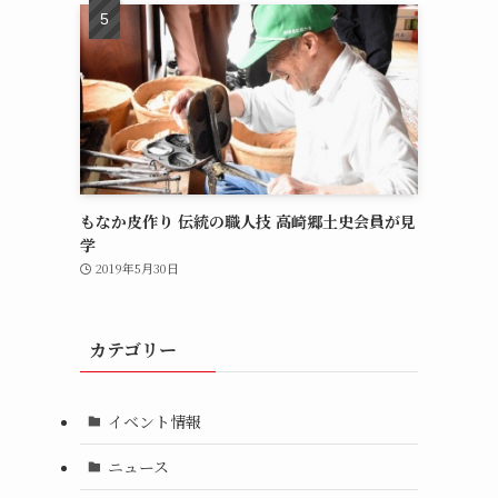
もなか皮作り 伝統の職人技 高崎郷土史会員が見
学
2019年5月30日
カテゴリー
イベント情報
ニュース