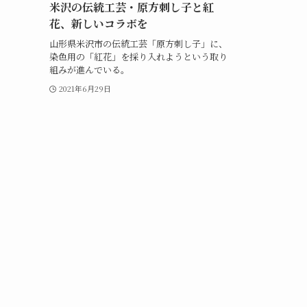
米沢の伝統工芸・原方刺し子と紅
花、新しいコラボを
山形県米沢市の伝統工芸「原方刺し子」に、
染色用の「紅花」を採り入れようという取り
組みが進んでいる。
2021年6月29日