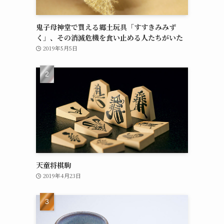
鬼子母神堂で買える郷土玩具「すすきみみず
く」、その消滅危機を食い止める人たちがいた
2019年5月5日
天童将棋駒
2019年4月23日