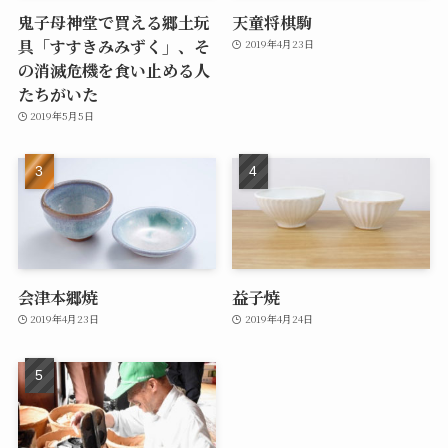
鬼子母神堂で買える郷土玩
天童将棋駒
具「すすきみみずく」、そ
2019年4月23日
の消滅危機を食い止める人
たちがいた
2019年5月5日
会津本郷焼
益子焼
2019年4月23日
2019年4月24日