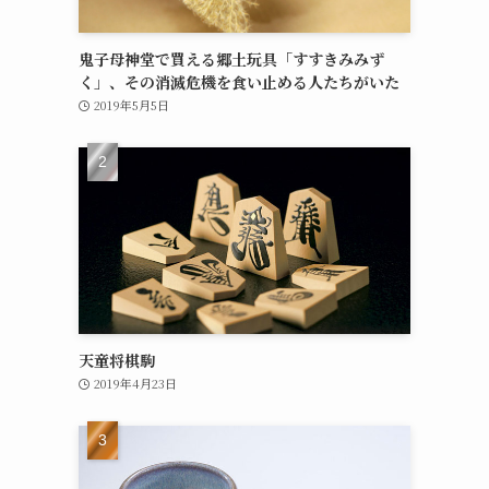
鬼子母神堂で買える郷土玩具「すすきみみず
く」、その消滅危機を食い止める人たちがいた
2019年5月5日
天童将棋駒
2019年4月23日