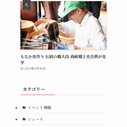
もなか皮作り 伝統の職人技 高崎郷土史会員が見
学
2019年5月30日
カテゴリー
イベント情報
ニュース