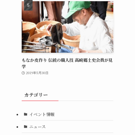
もなか皮作り 伝統の職人技 高崎郷土史会員が見
学
2019年5月30日
カテゴリー
イベント情報
ニュース