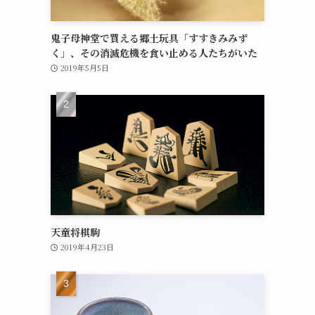
鬼子母神堂で買える郷土玩具「すすきみみず
く」、その消滅危機を食い止める人たちがいた
2019年5月5日
天童将棋駒
2019年4月23日