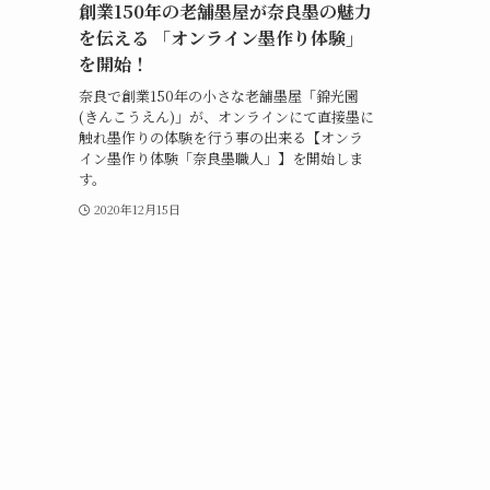
創業150年の老舗墨屋が奈良墨の魅力
を伝える 「オンライン墨作り体験」
を開始！
奈良で創業150年の小さな老舗墨屋「錦光園
(きんこうえん)」が、オンラインにて直接墨に
触れ墨作りの体験を行う事の出来る【オンラ
イン墨作り体験「奈良墨職人」】を開始しま
す。
2020年12月15日