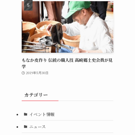
もなか皮作り 伝統の職人技 高崎郷土史会員が見
学
2019年5月30日
カテゴリー
イベント情報
ニュース