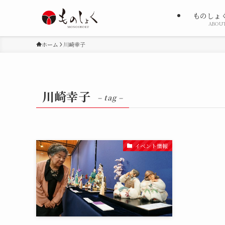
ものしょ
ABOU
ホーム
川崎幸子
川崎幸子
– tag –
イベント情報