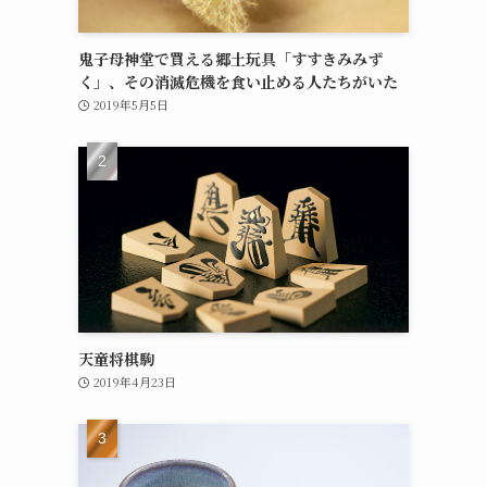
鬼子母神堂で買える郷土玩具「すすきみみず
く」、その消滅危機を食い止める人たちがいた
2019年5月5日
天童将棋駒
2019年4月23日