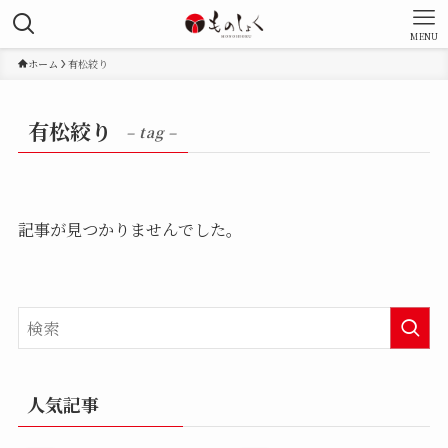
MENU
ホーム
有松絞り
有松絞り
– tag –
記事が見つかりませんでした。
人気記事