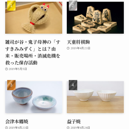
雑司が谷・鬼子母神の「す
天童将棋駒
すきみみずく」とは？由
2019年4月23日
来・販売場所・消滅危機を
救った保存活動
2019年5月5日
会津本郷焼
益子焼
2019年4月23日
2019年4月24日