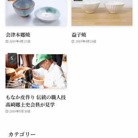
会津本郷焼
益子焼
2019年4月23日
2019年4月24日
もなか皮作り 伝統の職人技
高崎郷土史会員が見学
2019年5月30日
カテゴリー