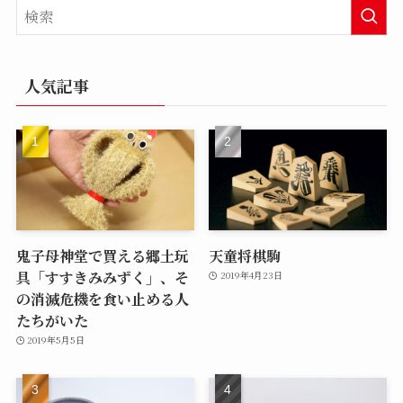
人気記事
鬼子母神堂で買える郷土玩
天童将棋駒
具「すすきみみずく」、そ
2019年4月23日
の消滅危機を食い止める人
たちがいた
2019年5月5日