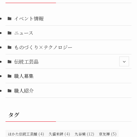
イベント情報
ニュース
ものづくり×テクノロジー
伝統工芸品
職人募集
職人紹介
タグ
(4)
(4)
(12)
(5)
はかた伝統工芸館
久留米絣
九谷焼
京友禅