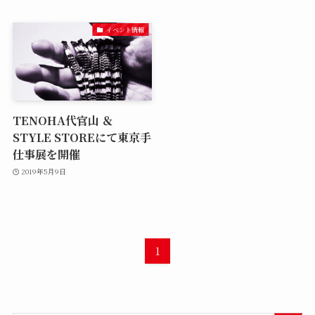
イベント情報
TENOHA代官山 ＆
STYLE STOREにて東京手
仕事展を開催
2019年5月9日
1