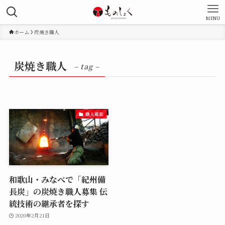
MENU
ホーム
炭焼き職人
炭焼き職人
– tag –
職人募集
和歌山・みなべで「紀州備
長炭」の炭焼き職人募集 伝
統技術の継承者を探す
2020年2月21日