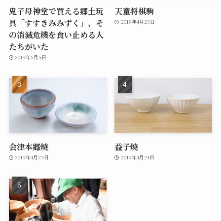
鬼子母神堂で買える郷土玩
天童将棋駒
具「すすきみみずく」、そ
2019年4月23日
の消滅危機を食い止める人
たちがいた
2019年5月5日
会津本郷焼
益子焼
2019年4月23日
2019年4月24日