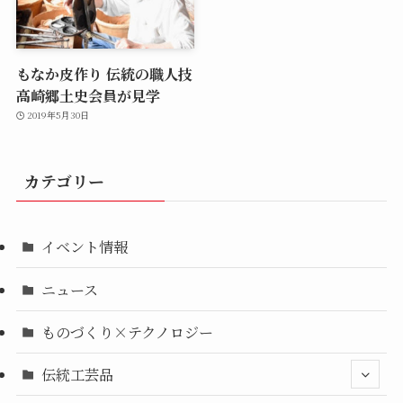
もなか皮作り 伝統の職人技
高崎郷土史会員が見学
2019年5月30日
カテゴリー
イベント情報
ニュース
ものづくり×テクノロジー
伝統工芸品