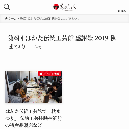
MENU
ホーム
第6回 はかた伝統工芸館 感謝祭 2019 秋まつり
第6回 はかた伝統工芸館 感謝祭 2019 秋
まつり
– tag –
イベント情報
はかた伝統工芸館で「秋ま
つり」 伝統工芸体験や筑前
の特産品販売など