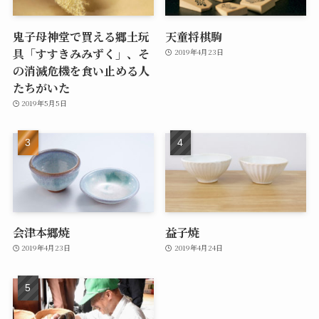
鬼子母神堂で買える郷土玩
天童将棋駒
具「すすきみみずく」、そ
2019年4月23日
の消滅危機を食い止める人
たちがいた
2019年5月5日
会津本郷焼
益子焼
2019年4月23日
2019年4月24日