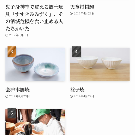
鬼子母神堂で買える郷土玩
天童将棋駒
具「すすきみみずく」、そ
2019年4月23日
の消滅危機を食い止める人
たちがいた
2019年5月5日
会津本郷焼
益子焼
2019年4月23日
2019年4月24日