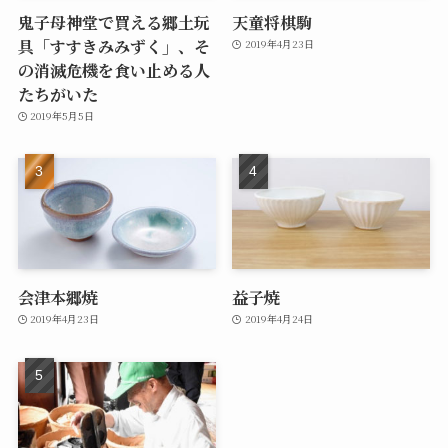
鬼子母神堂で買える郷土玩
天童将棋駒
具「すすきみみずく」、そ
2019年4月23日
の消滅危機を食い止める人
たちがいた
2019年5月5日
会津本郷焼
益子焼
2019年4月23日
2019年4月24日