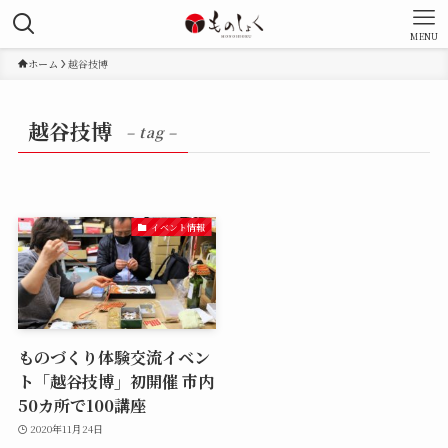
MENU
ホーム
越谷技博
越谷技博
– tag –
イベント情報
ものづくり体験交流イベン
ト「越谷技博」初開催 市内
50カ所で100講座
2020年11月24日