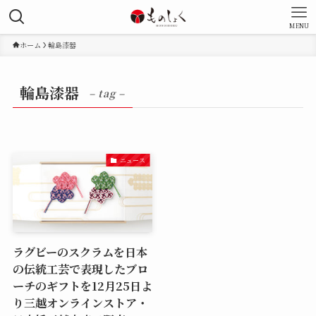
MENU
ホーム
輪島漆器
輪島漆器
– tag –
ニュース
ラグビーのスクラムを日本
の伝統工芸で表現したブロ
ーチのギフトを12月25日よ
り三越オンラインストア・