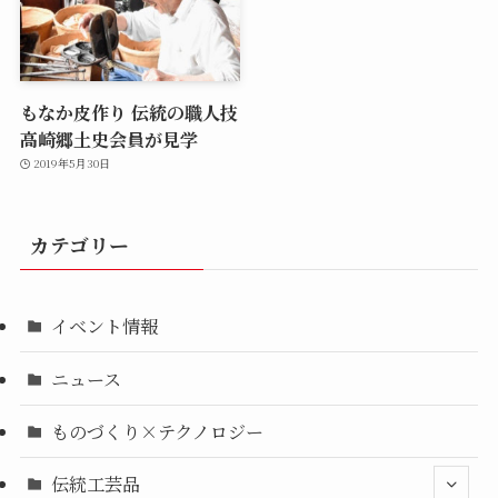
もなか皮作り 伝統の職人技
高崎郷土史会員が見学
2019年5月30日
カテゴリー
イベント情報
ニュース
ものづくり×テクノロジー
伝統工芸品