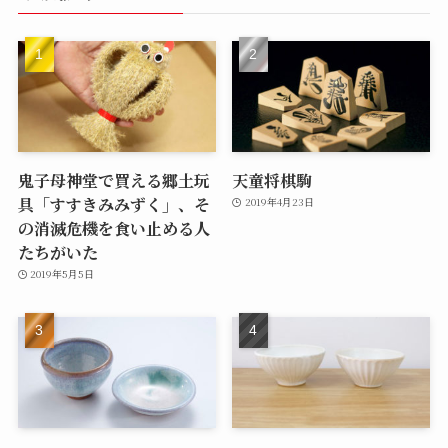
鬼子母神堂で買える郷土玩
天童将棋駒
具「すすきみみずく」、そ
2019年4月23日
の消滅危機を食い止める人
たちがいた
2019年5月5日