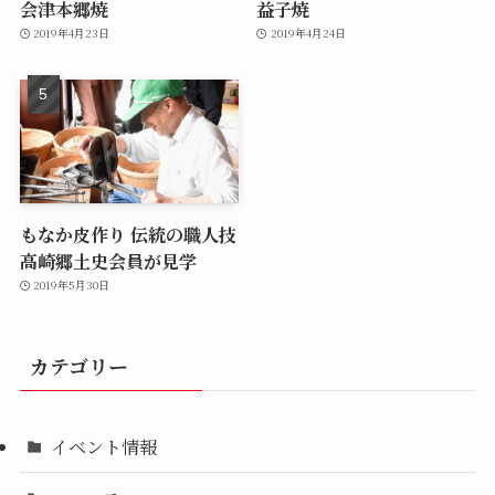
会津本郷焼
益子焼
2019年4月23日
2019年4月24日
もなか皮作り 伝統の職人技
高崎郷土史会員が見学
2019年5月30日
カテゴリー
イベント情報