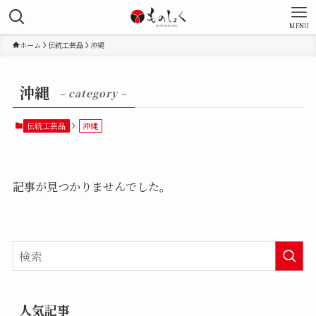
MENU
ホーム
伝統工芸品
沖縄
沖縄
– category –
伝統工芸品
沖縄
記事が見つかりませんでした。
人気記事