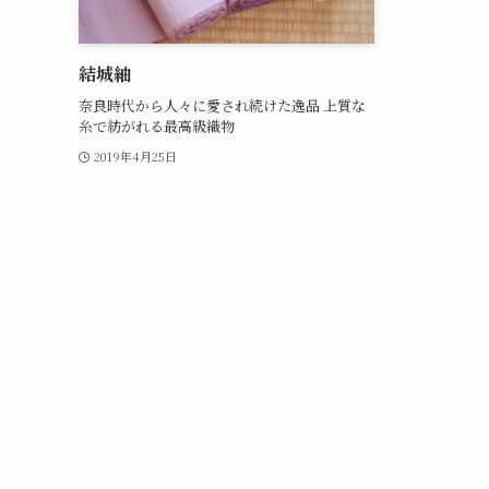
結城紬
奈良時代から人々に愛され続けた逸品 上質な
糸で紡がれる最高級織物
2019年4月25日