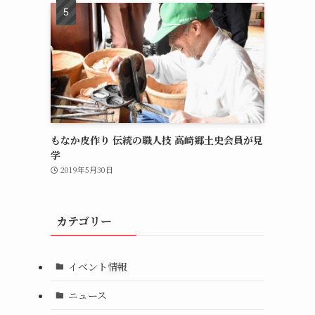
もなか皮作り 伝統の職人技 高崎郷土史会員が見
学
2019年5月30日
カテゴリー
イベント情報
ニュース