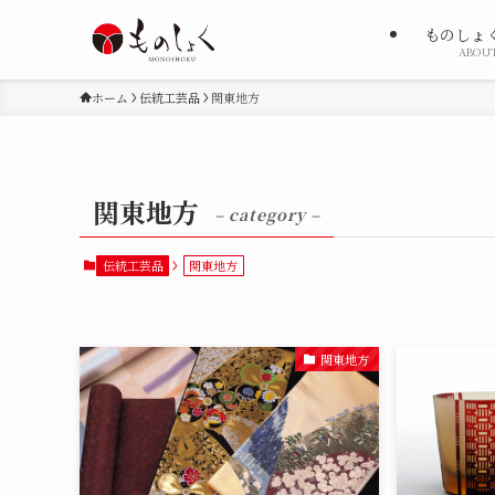
ものしょ
ABOU
ホーム
伝統工芸品
関東地方
関東地方
– category –
伝統工芸品
関東地方
関東地方