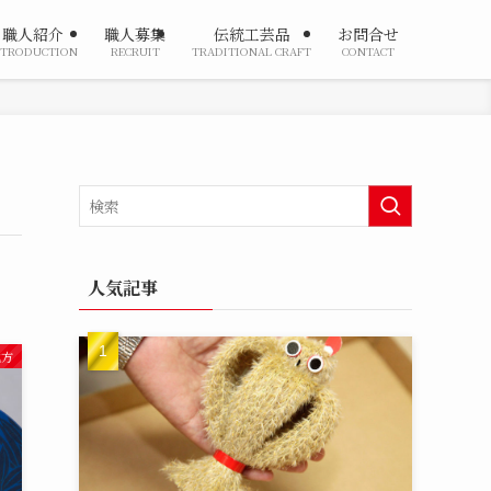
職人紹介
職人募集
伝統工芸品
お問合せ
NTRODUCTION
RECRUIT
TRADITIONAL CRAFT
CONTACT
人気記事
地方