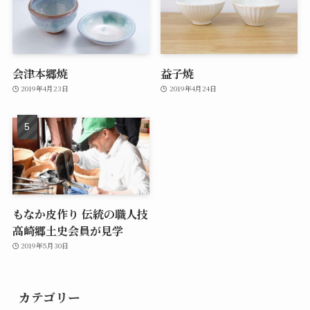
会津本郷焼
益子焼
2019年4月23日
2019年4月24日
もなか皮作り 伝統の職人技
高崎郷土史会員が見学
2019年5月30日
カテゴリー