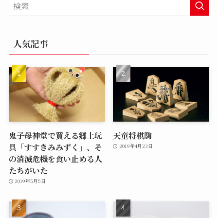
人気記事
鬼子母神堂で買える郷土玩
天童将棋駒
具「すすきみみずく」、そ
2019年4月23日
の消滅危機を食い止める人
たちがいた
2019年5月5日