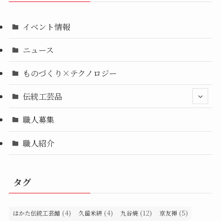
イベント情報
ニュース
ものづくり×テクノロジー
伝統工芸品
職人募集
職人紹介
タグ
(4)
(4)
(12)
(5)
はかた伝統工芸館
久留米絣
九谷焼
京友禅