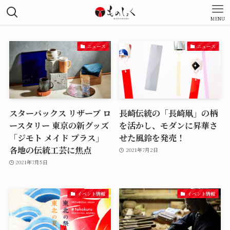
MENU
ニュース
ニュース
スターバックス リザーブ ロ
長崎伝統の「長崎凧」の柄
ースタリー 東京の新グッズ
を活かし、モダンに昇華さ
「ジモト メイド プラス」
せた風鈴を発売！
各地の伝統工芸に焦点
2021年7月2日
2021年7月5日
イベント情報
イベント情報