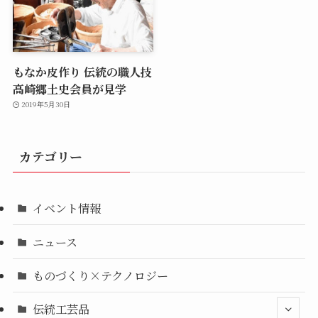
もなか皮作り 伝統の職人技
高崎郷土史会員が見学
2019年5月30日
カテゴリー
イベント情報
ニュース
ものづくり×テクノロジー
伝統工芸品