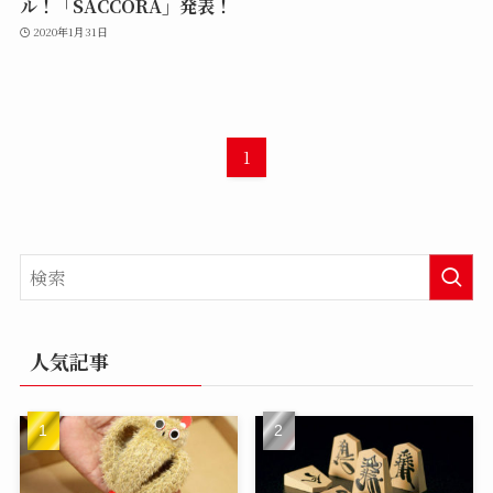
ル！「SACCORA」発表！
2020年1月31日
1
人気記事