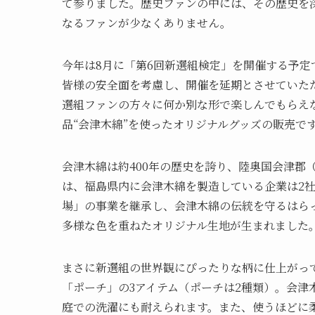
て参りました。歴史ファンの中には、その歴史を
なるファンが少なくありません。
今年は8月に「第6回新選組検定」を開催する予
皆様の安全面を考慮し、開催を延期とさせていた
選組ファンの方々に何か別な形で楽しんでもらえ
品“会津木綿”を使ったオリジナルグッズの販売で
会津木綿は約400年の歴史を誇り、陸奥国会津郡
は、福島県内に会津木綿を製造している企業は2社
場」の事業を継承し、会津木綿の伝統を守るはら
多様な色を重ねたオリジナル生地が生まれました
まさに新選組の世界観にぴったりな柄に仕上がっ
「ポーチ」の3アイテム（ポーチは2種類）。会津
庭での洗濯にも耐えられます。また、使うほどに