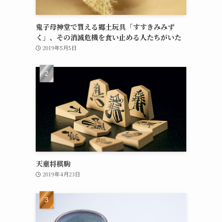
鬼子母神堂で買える郷土玩具「すすきみみず
く」、その消滅危機を食い止める人たちがいた
2019年5月5日
天童将棋駒
2019年4月23日