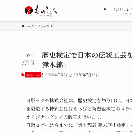
ものしょ
ABOU
ホーム
ニュース
歴史検定で日本の伝統工芸を
2020
7/13
津木綿」
ニュース
2020年7月9日
2020年7月13日
日販セグモ株式会社は、歴史検定を切り口に、日
を製造する株式会社はらっぱと新選組検定のコラ
オリジナルグッズの販売を行います。
日販セグモは今までに「坂本龍馬 幕末歴史検定」