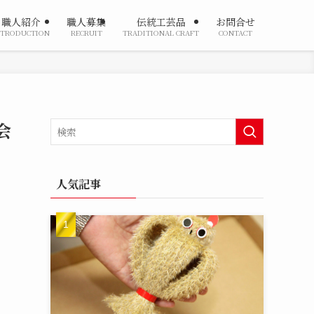
職人紹介
職人募集
伝統工芸品
お問合せ
NTRODUCTION
RECRUIT
TRADITIONAL CRAFT
CONTACT
会
人気記事