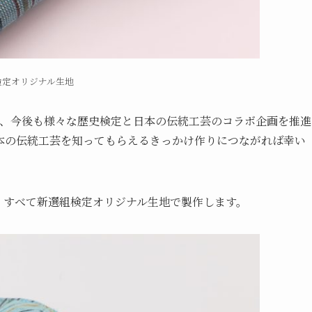
検定オリジナル生地
りに、今後も様々な歴史検定と日本の伝統工芸のコラボ企画を推進
本の伝統工芸を知ってもらえるきっかけ作りにつながれば幸い
。すべて新選組検定オリジナル生地で製作します。