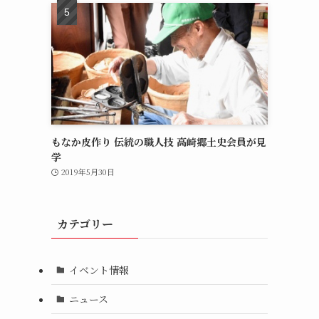
もなか皮作り 伝統の職人技 高崎郷土史会員が見
学
2019年5月30日
カテゴリー
イベント情報
ニュース