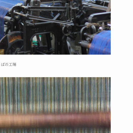
っぱの工場