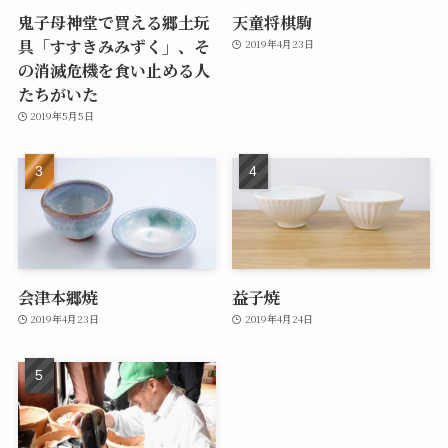
鬼子母神堂で買える郷土玩
天童将棋駒
具「すすきみみずく」、そ
2019年4月23日
の消滅危機を食い止める人
たちがいた
2019年5月5日
会津本郷焼
益子焼
2019年4月23日
2019年4月24日