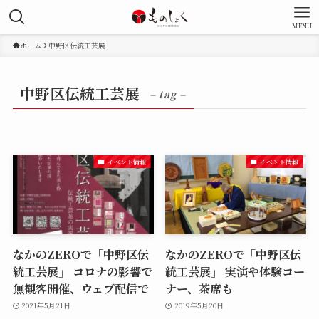
MENU
ホーム
中野区伝統工芸展
中野区伝統工芸展
– tag –
イベント情報
イベント情報
なかのZEROで「中野区伝
なかのZEROで「中野区伝
統工芸展」 コロナの影響で
統工芸展」 実演や体験コー
無観客開催、ウェブ配信で
ナー、茶席も
2021年5月21日
2019年5月20日