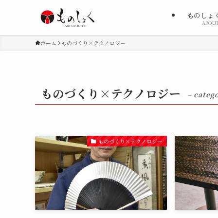
ものしょ
ABOU
ホーム
ものづくり×テクノロジー
ものづくり×テクノロジー
– categ
ものづくり×テクノロジー