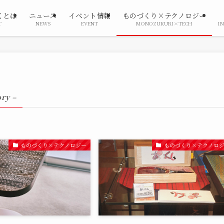
くとは
ニュース
イベント情報
ものづくり×テクノロジー
T
NEWS
EVENT
MONOZUKURI×TECH
I
ory –
ものづくり×テクノロジー
ものづくり×テクノロ