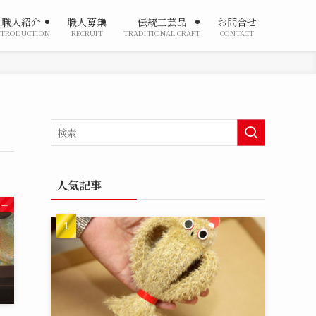
職人紹介
職人募集
伝統工芸品
お問合せ
NTRODUCTION
RECRUIT
TRADITIONAL CRAFT
CONTACT
人気記事
ジー