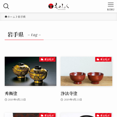
MENU
ホーム
岩手県
岩手県
– tag –
東北地方
東北地方
秀衡塗
浄法寺塗
2019年4月23日
2019年4月23日
東北地方
東北地方