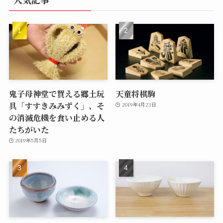
鬼子母神堂で買える郷土玩
天童将棋駒
具「すすきみみずく」、そ
2019年4月23日
の消滅危機を食い止める人
たちがいた
2019年5月5日