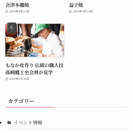
会津本郷焼
益子焼
2019年4月23日
2019年4月24日
もなか皮作り 伝統の職人技
高崎郷土史会員が見学
2019年5月30日
カテゴリー
イベント情報