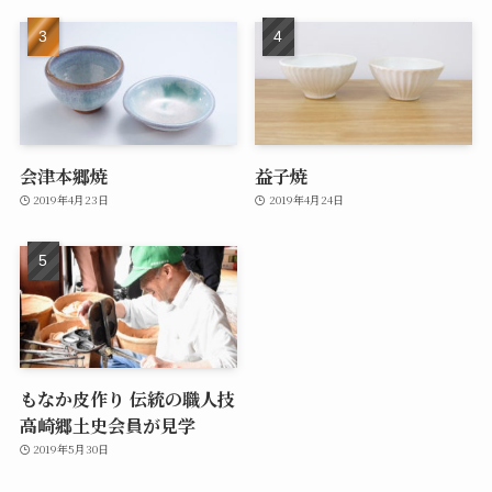
会津本郷焼
益子焼
2019年4月23日
2019年4月24日
もなか皮作り 伝統の職人技
高崎郷土史会員が見学
2019年5月30日