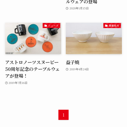
ルウェアの登場
2020年1月15日
ニュース
関東地方
アストロノーツスヌーピー
益子焼
50周年記念のテーブルウェ
2019年4月24日
アが登場！
2019年7月16日
1