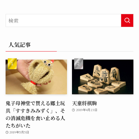
人気記事
鬼子母神堂で買える郷土玩
天童将棋駒
具「すすきみみずく」、そ
2019年4月23日
の消滅危機を食い止める人
たちがいた
2019年5月5日