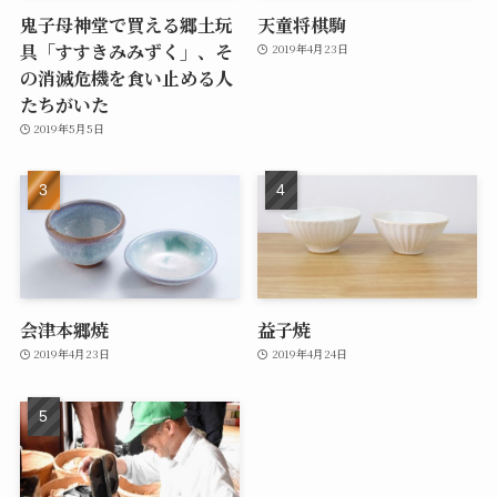
鬼子母神堂で買える郷土玩
天童将棋駒
具「すすきみみずく」、そ
2019年4月23日
の消滅危機を食い止める人
たちがいた
2019年5月5日
会津本郷焼
益子焼
2019年4月23日
2019年4月24日