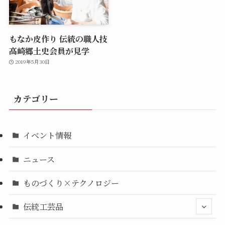
もなか皮作り 伝統の職人技
高崎郷土史会員が見学
2019年5月30日
カテゴリー
イベント情報
ニュース
ものづくり×テクノロジー
伝統工芸品