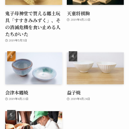
鬼子母神堂で買える郷土玩
天童将棋駒
具「すすきみみずく」、そ
2019年4月23日
の消滅危機を食い止める人
たちがいた
2019年5月5日
会津本郷焼
益子焼
2019年4月23日
2019年4月24日