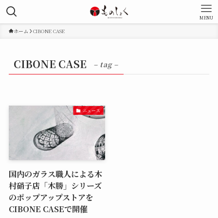
MENU
ホーム
CIBONE CASE
CIBONE CASE
– tag –
ニュース
国内のガラス職人による木
村硝子店「木勝」シリーズ
のポップアップストアを
CIBONE CASEで開催