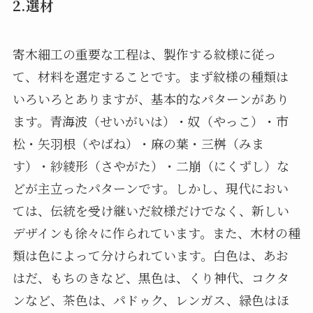
2.選材
寄木細工の重要な工程は、製作する紋様に従っ
て、材料を選定することです。まず紋様の種類は
いろいろとありますが、基本的なパターンがあり
ます。青海波（せいがいは）・奴（やっこ）・市
松・矢羽根（やばね）・麻の葉・三桝（みま
す）・紗綾形（さやがた）・二崩（にくずし）な
どが主立ったパターンです。しかし、現代におい
ては、伝統を受け継いだ紋様だけでなく、新しい
デザインも徐々に作られています。また、木材の種
類は色によって分けられています。白色は、あお
はだ、もちのきなど、黒色は、くり神代、コクタ
ンなど、茶色は、パドゥク、レンガス、緑色はほ