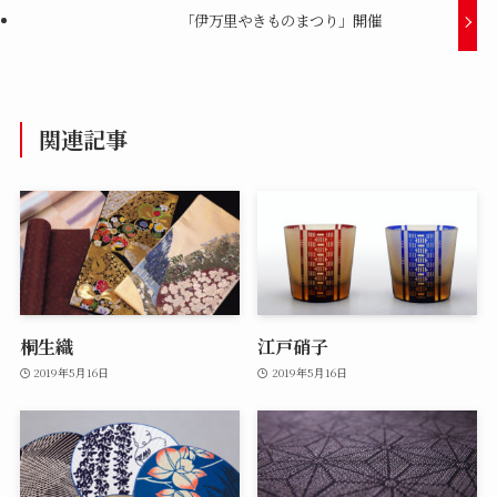
「伊万里やきものまつり」開催
関連記事
桐生織
江戸硝子
2019年5月16日
2019年5月16日