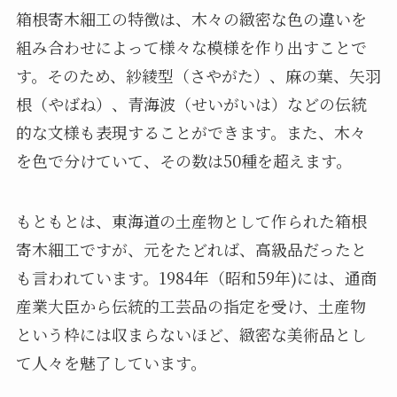
箱根寄木細工の特徴は、木々の緻密な色の違いを
組み合わせによって様々な模様を作り出すことで
す。そのため、紗綾型（さやがた）、麻の葉、矢羽
根（やばね）、青海波（せいがいは）などの伝統
的な文様も表現することができます。また、木々
を色で分けていて、その数は50種を超えます。
もともとは、東海道の土産物として作られた箱根
寄木細工ですが、元をたどれば、高級品だったと
も言われています。1984年（昭和59年)には、通商
産業大臣から伝統的工芸品の指定を受け、土産物
という枠には収まらないほど、緻密な美術品とし
て人々を魅了しています。