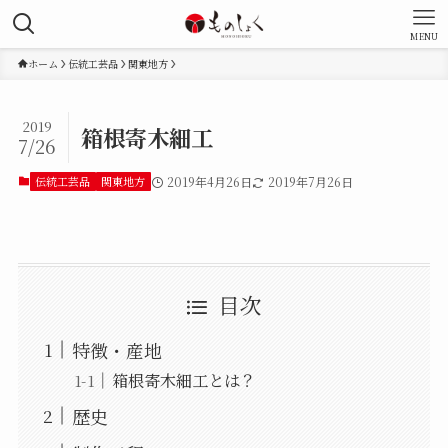
MENU
ホーム
伝統工芸品
関東地方
2019
箱根寄木細工
7/26
伝統工芸品
関東地方
2019年4月26日
2019年7月26日
目次
特徴・産地
箱根寄木細工とは？
歴史