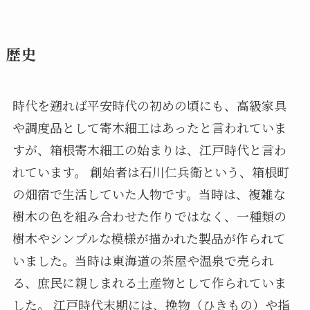
歴史
時代を遡れば平安時代の初めの頃にも、高級家具
や調度品として寄木細工はあったと言われていま
すが、箱根寄木細工の始まりは、江戸時代と言わ
れています。 創始者は石川仁兵衛という、箱根町
の畑宿で生活していた人物です。当時は、複雑な
樹木の色を組み合わせた作りではなく、一種類の
樹木やシンプルな模様が描かれた製品が作られて
いました。当時は東海道の茶屋や温泉で売られ
る、庶民に親しまれる土産物として作られていま
した。 江戸時代末期には、挽物（ひきもの）や指