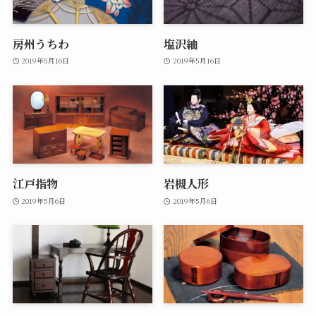
房州うちわ
塩沢紬
2019年5月16日
2019年5月16日
江戸指物
岩槻人形
2019年5月6日
2019年5月6日