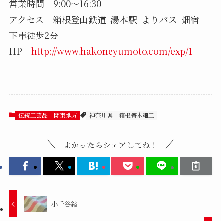
営業時間 9:00～16:30
アクセス 箱根登山鉄道｢湯本駅｣よりバス｢畑宿｣
下車徒歩2分
HP
http://www.hakoneyumoto.com/exp/1
伝統工芸品
関東地方
神奈川県
箱根寄木細工
よかったらシェアしてね！
小千谷縮