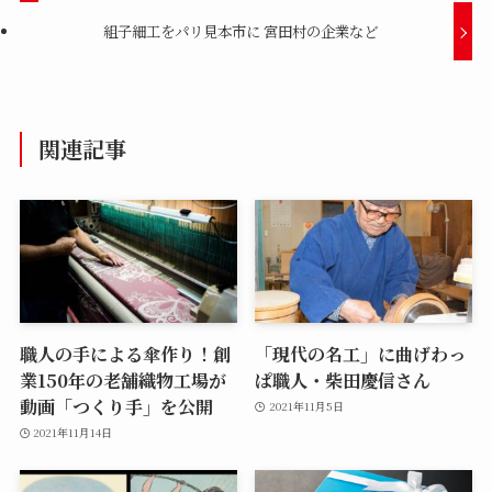
組子細工をパリ見本市に 宮田村の企業など
関連記事
職人の手による傘作り！創
「現代の名工」に曲げわっ
業150年の老舗織物工場が
ぱ職人・柴田慶信さん
動画「つくり手」を公開
2021年11月5日
2021年11月14日