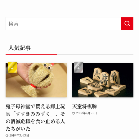
人気記事
鬼子母神堂で買える郷土玩
天童将棋駒
具「すすきみみずく」、そ
2019年4月23日
の消滅危機を食い止める人
たちがいた
2019年5月5日