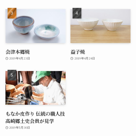
会津本郷焼
益子焼
2019年4月23日
2019年4月24日
もなか皮作り 伝統の職人技
高崎郷土史会員が見学
2019年5月30日