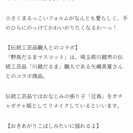
小さくまるっこいフォルムがなんとも愛らしく、手
のひらにのっけてかわいがりたくなるわ～っ！
【伝統工芸品職人とのコラボ】
「野鳥だるまマスコット」は、埼⽟県川越市の伝
統⼯芸品「川越だるま」職⼈である⽮嶋美夏さん
とのコラボ商品。
伝統⼯芸品ではおなじみの張り⼦「⾖⿃」をガチ
ャガチャ版としてリメイクしているといいます。
【おきあがりこぼしみたいに揺れるよ】