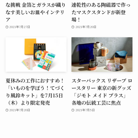
な挑戦 金箔とガラスが織り
速乾性のある陶磁器で作っ
なす美しいお皿やインテリ
たマスクスタンドが新登
ア
場！
2021年7月27日
2021年7月20日
夏休みの工作におすすめ！
スターバックス リザーブ ロ
「いものを学ぼう！てづく
ースタリー 東京の新グッズ
り風鈴キット」を7月15日
「ジモト メイド プラス」
（木）より限定発売
各地の伝統工芸に焦点
2021年7月20日
2021年7月5日