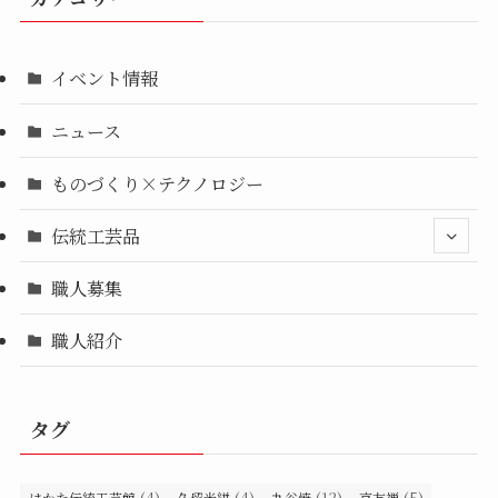
イベント情報
ニュース
ものづくり×テクノロジー
伝統工芸品
職人募集
職人紹介
タグ
(4)
(4)
(12)
(5)
はかた伝統工芸館
久留米絣
九谷焼
京友禅