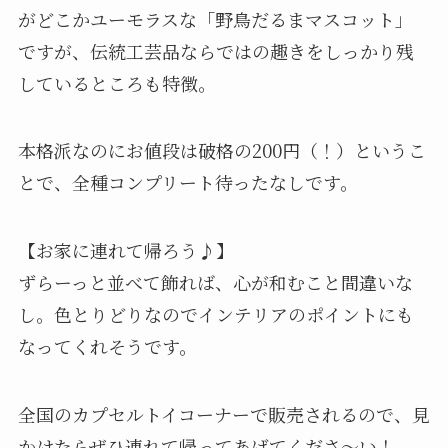
がどこかユーモラスな「野鳥だるまマスコット」
ですが、伝統工芸品ならではの趣きをしっかり残
しているところも特徴。
本格派なのにお値段は破格の200円（！）というこ
とで、全種コンプリート待ったなしです。
【お家に連れて帰ろう♪】
ずらーっと並べて飾れば、心が和むこと間違いな
し。色とりどりなのでインテリアのポイントにも
なってくれそうです。
全国のカプセルトイコーナーで販売されるので、見
かけたらぜひ連れて帰ってあげてくださ～い！