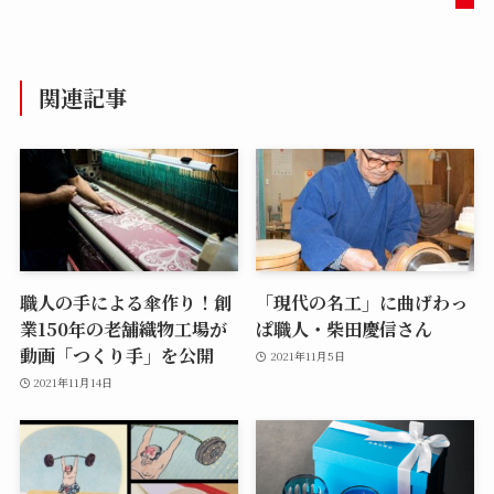
関連記事
職人の手による傘作り！創
「現代の名工」に曲げわっ
業150年の老舗織物工場が
ぱ職人・柴田慶信さん
動画「つくり手」を公開
2021年11月5日
2021年11月14日