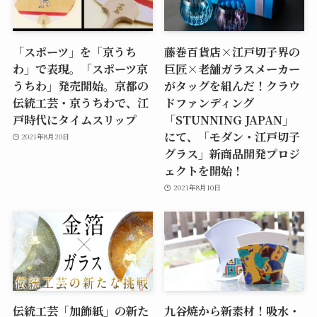
「スポーツ」を「京うち
藤巻百貨店×江戸切子界の
わ」で表現。「スポーツ京
巨匠×老舗ガラスメーカー
うちわ」発売開始。京都の
がタッグを組んだ！クラウ
伝統工芸・京うちわで、江
ドファンディング
戸時代にタイムスリップ
「STUNNING JAPAN」
にて、「モダン・江戸切子
2021年8月20日
グラス」新商品開発プロジ
ェクトを開始！
2021年8月10日
伝統工芸「加飾紙」の新た
九谷焼から新素材！吸水・