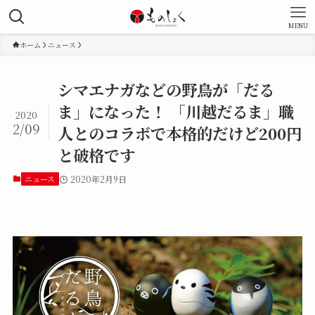
MENU
ホーム
ニュース
シマエナガなどの野鳥が「だる
ま」になった！ 「川越だるま」職
2020
2/09
人とのコラボで本格的だけど200円
と破格です
ニュース
2020年2月9日