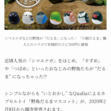
シマエナガなどの野鳥が「だるま」になった！ 「川越だるま」職
人とのコラボで本格的だけど200円と破格
近頃人気の「シマエナガ」をはじめ、「すずめ」
や「つばめ」といったおなじみの野鳥たちが “だる
ま” になっちゃった!?
シンプルながらも “いとおかし” なQualiaによるカ
プセルトイ「野鳥だるまマスコット」が、2020年2
月8日から順次発売されます。