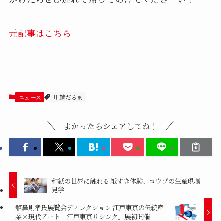
元記事はこちら
ニュース
川越だるま
よかったらシェアしてね！
和紙の世界に触れる 紙すき体験、コウゾの生産現場
見学
舘鼻則孝氏展覧会ディレクション 江戸東京の伝統産
業×現代アート「江戸東京リシンク」展初開催