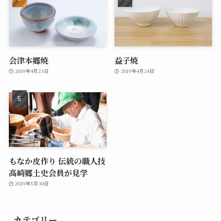
会津本郷焼
益子焼
2019年4月23日
2019年4月24日
もなか皮作り 伝統の職人技
高崎郷土史会員が見学
2019年5月30日
カテゴリー