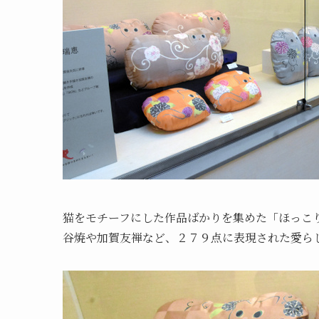
猫をモチーフにした作品ばかりを集めた「ほっこ
谷焼や加賀友禅など、２７９点に表現された愛ら