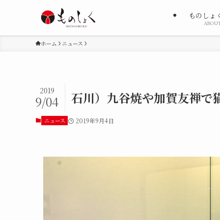
ものしょ
ABOU
ホーム
ニュース
2019
石川）九谷焼や加賀友禅で猫
9/04
ニュース
2019年9月4日