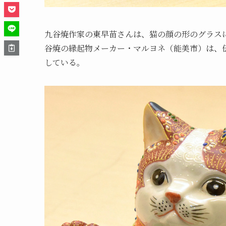
九谷焼作家の東早苗さんは、猫の顔の形のグラス
谷焼の縁起物メーカー・マルヨネ（能美市）は、
している。