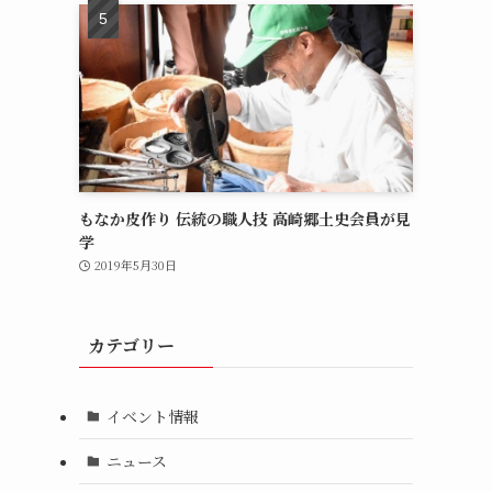
もなか皮作り 伝統の職人技 高崎郷土史会員が見
学
2019年5月30日
カテゴリー
イベント情報
ニュース