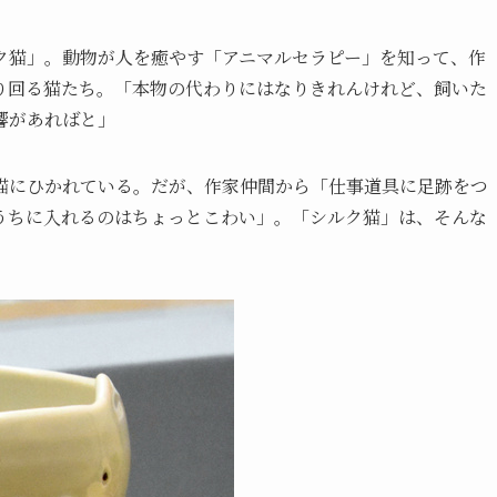
ク猫」。動物が人を癒やす「アニマルセラピー」を知って、作
り回る猫たち。「本物の代わりにはなりきれんけれど、飼いた
響があればと」
猫にひかれている。だが、作家仲間から「仕事道具に足跡をつ
うちに入れるのはちょっとこわい」。「シルク猫」は、そんな
。