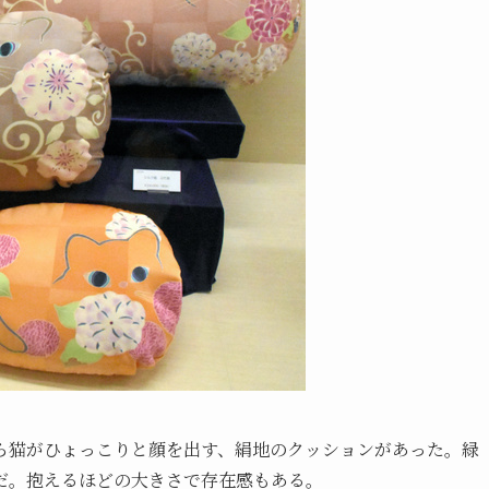
ら猫がひょっこりと顔を出す、絹地のクッションがあった。緑
だ。抱えるほどの大きさで存在感もある。