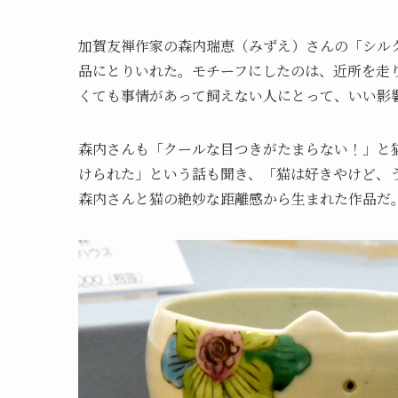
加賀友禅作家の森内瑞恵（みずえ）さんの「シル
品にとりいれた。モチーフにしたのは、近所を走
くても事情があって飼えない人にとって、いい影
森内さんも「クールな目つきがたまらない！」と
けられた」という話も聞き、「猫は好きやけど、
森内さんと猫の絶妙な距離感から生まれた作品だ