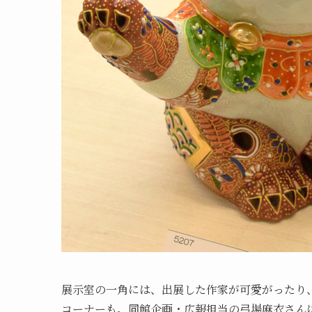
展示室の一角には、出展した作家が可愛がったり
コーナーも。同館企画・広報担当の弓場麻衣さん