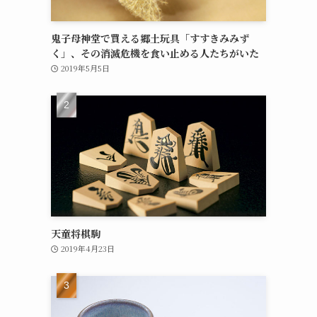
鬼子母神堂で買える郷土玩具「すすきみみず
く」、その消滅危機を食い止める人たちがいた
2019年5月5日
天童将棋駒
2019年4月23日