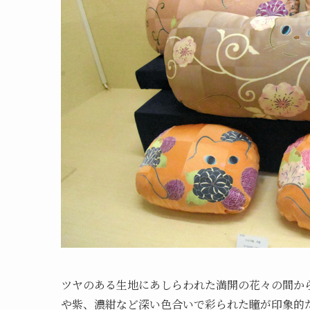
ツヤのある生地にあしらわれた満開の花々の間か
や紫、濃紺など深い色合いで彩られた瞳が印象的