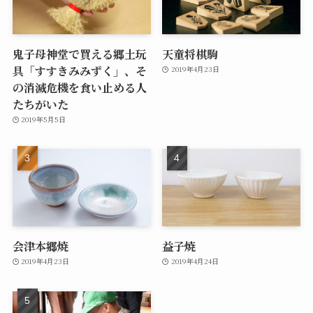
鬼子母神堂で買える郷土玩
天童将棋駒
具「すすきみみずく」、そ
2019年4月23日
の消滅危機を食い止める人
たちがいた
2019年5月5日
会津本郷焼
益子焼
2019年4月23日
2019年4月24日