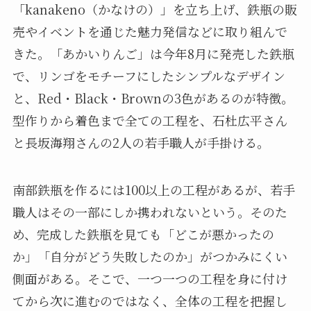
「kanakeno（かなけの）」を立ち上げ、鉄瓶の販
売やイベントを通じた魅力発信などに取り組んで
きた。「あかいりんご」は今年8月に発売した鉄瓶
で、リンゴをモチーフにしたシンプルなデザイン
と、Red・Black・Brownの3色があるのが特徴。
型作りから着色まで全ての工程を、石杜広平さん
と長坂海翔さんの2人の若手職人が手掛ける。
南部鉄瓶を作るには100以上の工程があるが、若手
職人はその一部にしか携われないという。そのた
め、完成した鉄瓶を見ても「どこが悪かったの
か」「自分がどう失敗したのか」がつかみにくい
側面がある。そこで、一つ一つの工程を身に付け
てから次に進むのではなく、全体の工程を把握し