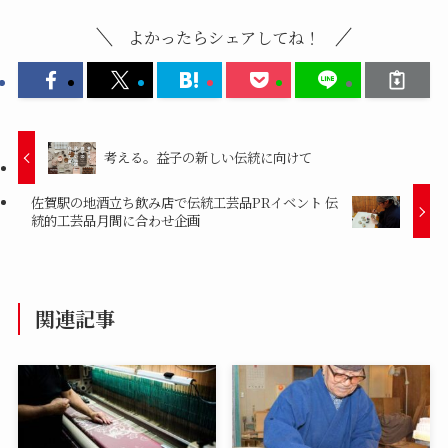
よかったらシェアしてね！
考える。益子の新しい伝統に向けて
佐賀駅の地酒立ち飲み店で伝統工芸品PRイベント 伝
統的工芸品月間に合わせ企画
関連記事