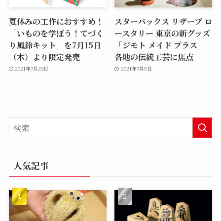
夏休みの工作におすすめ！
スターバックス リザーブ ロ
「いものを学ぼう！てづく
ースタリー 東京の新グッズ
り風鈴キット」を7月15日
「ジモト メイド プラス」
（木）より限定発売
各地の伝統工芸に焦点
2021年7月20日
2021年7月5日
人気記事