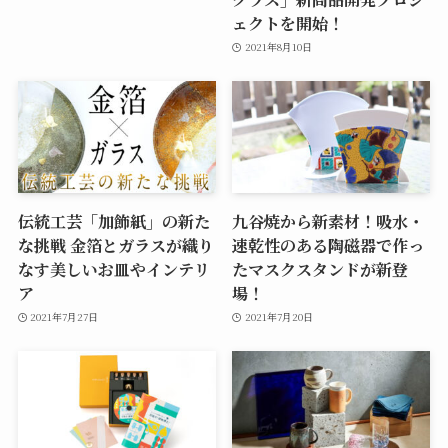
ェクトを開始！
2021年8月10日
伝統工芸「加飾紙」の新た
九谷焼から新素材！吸水・
な挑戦 金箔とガラスが織り
速乾性のある陶磁器で作っ
なす美しいお皿やインテリ
たマスクスタンドが新登
ア
場！
2021年7月27日
2021年7月20日