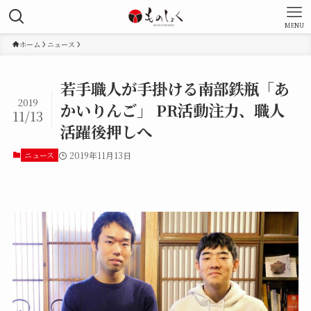
MENU
ホーム
ニュース
若手職人が手掛ける南部鉄瓶「あ
2019
かいりんご」 PR活動注力、職人
11/13
活躍後押しへ
ニュース
2019年11月13日