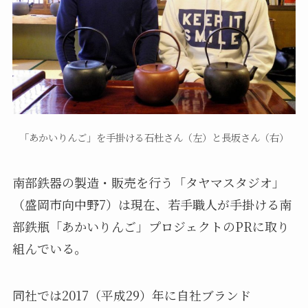
「あかいりんご」を手掛ける石杜さん（左）と長坂さん（右）
南部鉄器の製造・販売を行う「タヤマスタジオ」
（盛岡市向中野7）は現在、若手職人が手掛ける南
部鉄瓶「あかいりんご」プロジェクトのPRに取り
組んでいる。
同社では2017（平成29）年に自社ブランド