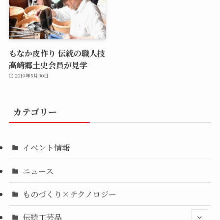
もなか皮作り 伝統の職人技
高崎郷土史会員が見学
2019年5月30日
カテゴリー
イベント情報
ニュース
ものづくり×テクノロジー
伝統工芸品