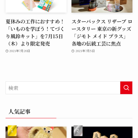
夏休みの工作におすすめ！
スターバックス リザーブ ロ
「いものを学ぼう！てづく
ースタリー 東京の新グッズ
り風鈴キット」を7月15日
「ジモト メイド プラス」
（木）より限定発売
各地の伝統工芸に焦点
2021年7月20日
2021年7月5日
人気記事