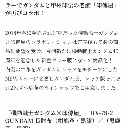
ラーでガンダムと甲州印伝の老舗「印傳屋」
が再びコラボ！
2018年春に発売され好評だった機動戦士ガンダム
と印傳屋のコラボレーションは完売後も多数の商
品化要望を受け、今回新たに機動戦士ガンダム40
周年を記念した新色カラー版となって商品化！
内側の牛革をガンダムとシャアをモチーフにした
NEWカラーに変更しガンダム版、シャア版それぞ
れ2色ずつ鹿革のラインナップをご用意しました。
「機動戦士ガンダム×印傳屋」 RX-78-2
GUNDAM 長財布（紺鹿革・黒漆）／（黒鹿