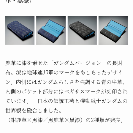
革・黒漆）
鹿革に漆を乗せた「ガンダムバージョン」の長財
布。漆は地球連邦軍のマークをあしらったデザイ
ン。内側にはガンダムらしさを強調する青の牛革、
内側のポケット部分にはペガサスマークが刻印され
ています。 日本の伝統工芸と機動戦士ガンダムの
世界観を融合しました。
（紺鹿革×黒漆／黒鹿革×黒漆）の2種類が発売。