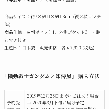
商品サイズ：約7×約11×約1.3cm (縦×横×マチ
幅)
商品仕様：名刺ポケット1、外側ポケット2 ・脇
にマチ付き
生産国：日本製 販売価格：各￥7,920 (税込)
「機動戦士ガンダム×印傳屋」 購入方法
2019年12月25日までにご注文の場合
予約受
⇒ 2020年3月下旬お届け予定