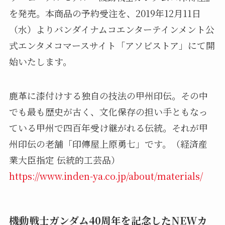
を発売。本商品の予約受注を、2019年12月11日
（水）よりバンダイナムコエンターテインメント公
式エンタメコマースサイト「アソビストア」にて開
始いたします。
鹿革に漆付けする独自の技法の甲州印伝。その中
でも最も歴史が古く、文化保存の担い手ともなっ
ている甲州で四百年受け継がれる伝統。それが甲
州印伝の老舗「印傳屋上原勇七」です。（経済産
業大臣指定 伝統的工芸品）
https://www.inden-ya.co.jp/about/materials/
機動戦士ガンダム40周年を記念したNEWカ