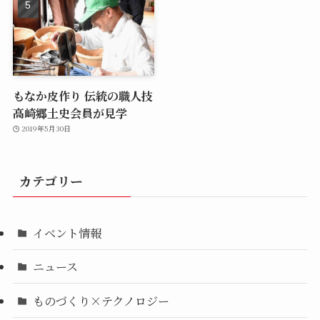
もなか皮作り 伝統の職人技
高崎郷土史会員が見学
2019年5月30日
カテゴリー
イベント情報
ニュース
ものづくり×テクノロジー