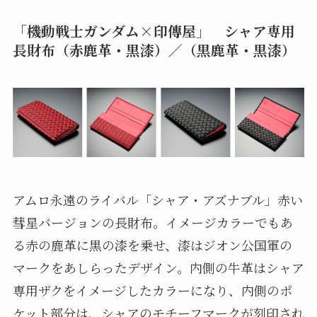
「機動戦士ガンダム×印傳屋」 シャア専用
長財布（赤鹿革・黒漆）／（黒鹿革・黒漆）
アムロ永遠のライバル「シャア・アズナブル」赤い
彗星バージョンの長財布。イメージカラーでもあ
る赤の鹿革に黒の漆を乗せ、漆はジオン公国軍の
マークをあしらったデザイン。内側の牛革はシャア
専用ザクをイメージしたカラーになり、内側のポ
ケット部分は、シャアのモチーフマークが刻印され