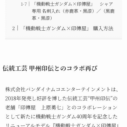
「機動戦士ガンダム×印傳屋」 シャア
専用 名刺入れ（赤鹿革・黒漆）／（黒鹿
革・黒漆）
「機動戦士ガンダム×印傳屋」 購入方法
伝統工芸 甲州印伝とのコラボ再び
株式会社バンダイナムコエンターテインメントは、
2018年発売し好評を博した伝統工芸“甲州印伝”の
老舗「印傳屋 上原勇七」とのコラボレーション
として新たに機動戦士ガンダム40周年を記念した
リニューアルモデル『機動戦士ガンダム×印傳屋』