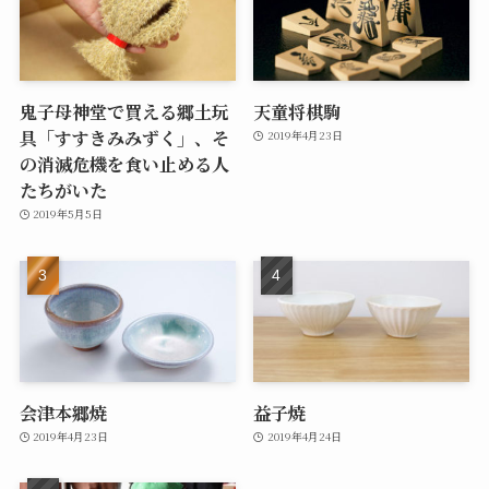
鬼子母神堂で買える郷土玩
天童将棋駒
具「すすきみみずく」、そ
2019年4月23日
の消滅危機を食い止める人
たちがいた
2019年5月5日
会津本郷焼
益子焼
2019年4月23日
2019年4月24日