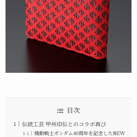
目次
伝統工芸 甲州印伝とのコラボ再び
機動戦士ガンダム40周年を記念したNEW