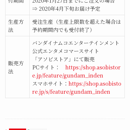
付期間
2020年1月27日までにご注文の場合
⇒ 2020年4月下旬お届け予定
生産方
受注生産（生産上限数を超えた場合は
法
予約期間内でも受付終了）
バンダイナムコエンターテインメント
公式エンタメコマースサイト
「アソビストア」にて販売
販売方
PCサイト：
https://shop.asobistor
法
e.jp/feature/gundam_inden
スマホサイト：
https://shop.asobisto
re.jp/s/feature/gundam_inden