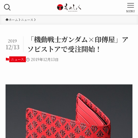
MENU
ホーム
ニュース
「機動戦士ガンダム×印傳屋」ア
2019
12/13
ソビストアで受注開始！
ニュース
2019年12月13日