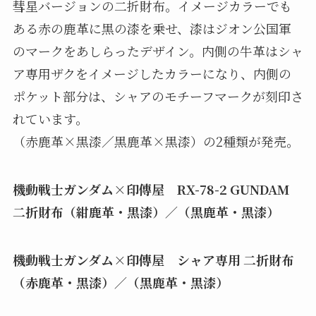
彗星バージョンの二折財布。イメージカラーでも
ある赤の鹿革に黒の漆を乗せ、漆はジオン公国軍
のマークをあしらったデザイン。内側の牛革はシャ
ア専用ザクをイメージしたカラーになり、内側の
ポケット部分は、シャアのモチーフマークが刻印さ
れています。
（赤鹿革×黒漆／黒鹿革×黒漆）の2種類が発売。
機動戦士ガンダム×印傳屋 RX-78-2 GUNDAM
二折財布（紺鹿革・黒漆）／（黒鹿革・黒漆）
機動戦士ガンダム×印傳屋 シャア専用 二折財布
（赤鹿革・黒漆）／（黒鹿革・黒漆）