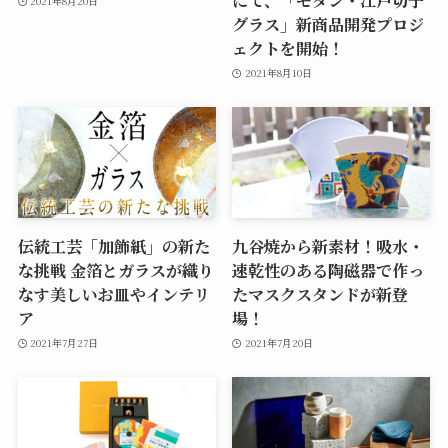
にて、「モダン・江戸切子
2021年8月20日
グラス」新商品開発プロジ
ェクトを開始！
2021年8月10日
伝統工芸「加飾紙」の新た
九谷焼から新素材！吸水・
な挑戦 金箔とガラスが織り
速乾性のある陶磁器で作っ
なす美しいお皿やインテリ
たマスクスタンドが新登
ア
場！
2021年7月27日
2021年7月20日