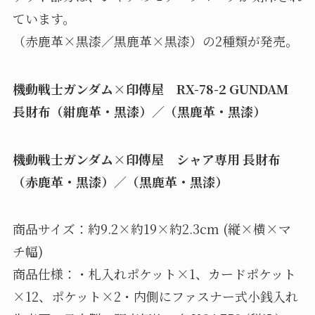
ています。
（赤鹿革×黒漆／黒鹿革×黒漆）の2種類が発売。
機動戦士ガンダム×印傳屋 RX-78-2 GUNDAM
長財布（紺鹿革・黒漆）／（黒鹿革・黒漆）
機動戦士ガンダム×印傳屋 シャア専用 長財布
（赤鹿革・黒漆）／（黒鹿革・黒漆）
商品サイズ：約9.2×約19×約2.3cm (縦×横×マ
チ幅)
商品仕様：・札入れポケット×1、カードポケット
×12、ポケット×2・内側にファスナー式小銭入れ