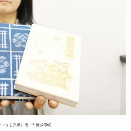
ヒノキを表紙に使った御城印帳