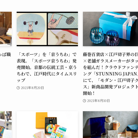
っぱ職
「スポーツ」を「京うちわ」で
藤巻百貨店×江戸切子界の
表現。「スポーツ京うちわ」発
×老舗ガラスメーカーがタ
売開始。京都の伝統工芸・京う
を組んだ！クラウドファン
ちわで、江戸時代にタイムスリ
ング「STUNNING JAPA
ップ
にて、「モダン・江戸切子
ス」新商品開発プロジェク
2021年8月20日
開始！
2021年8月10日