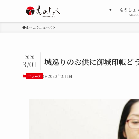
ものしょ
ABOU
ホーム
ニュース
2020
城巡りのお供に御城印帳どう
3/01
ニュース
2020年3月1日