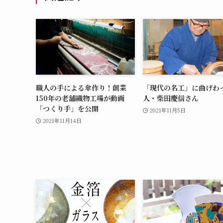
職人の手による傘作り！創業
「現代の名工」に曲げわ
150年の老舗織物工場が動画
人・柴田慶信さん
「つくり手」を公開
2021年11月5日
2021年11月14日