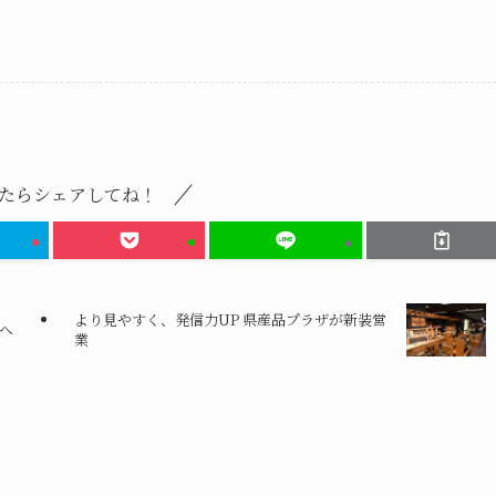
たらシェアしてね！
より見やすく、発信力UP 県産品プラザが新装営
来へ
業