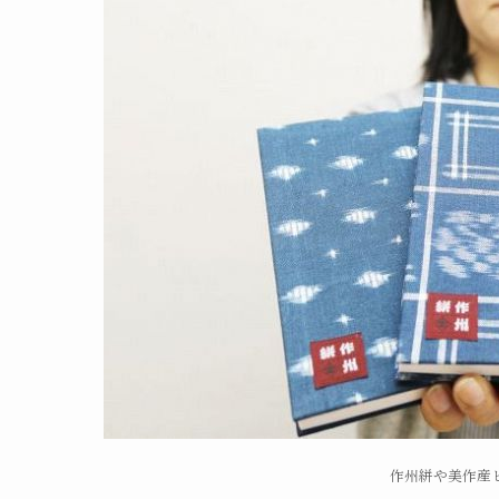
作州絣や美作産