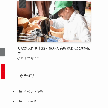
もなか皮作り 伝統の職人技 高崎郷土史会員が見
学
2019年5月30日
カテゴリー
イベント情報
ニュース