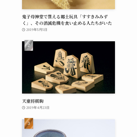
鬼子母神堂で買える郷土玩具「すすきみみず
く」、その消滅危機を食い止める人たちがいた
2019年5月5日
天童将棋駒
2019年4月23日