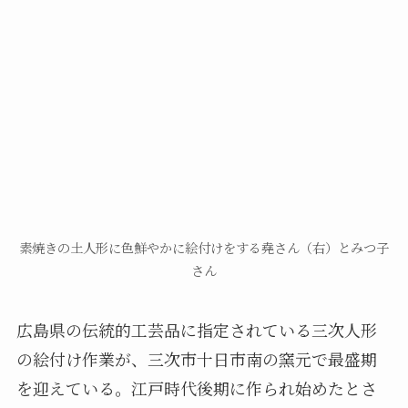
素焼きの土人形に色鮮やかに絵付けをする堯さん（右）とみつ子
さん
広島県の伝統的工芸品に指定されている三次人形
の絵付け作業が、三次市十日市南の窯元で最盛期
を迎えている。江戸時代後期に作られ始めたとさ