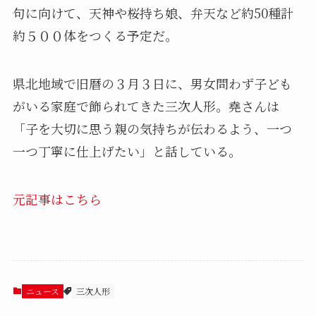
句に向けて、天神や桜持ち娘、弁天など約50種計
約５００体をつくる予定だ。
県北地域で旧暦の３月３日に、男女問わず子ども
がいる家庭で飾られてきた三次人形。堯さんは
「子を大切に思う親の気持ちが伝わるよう、一つ
一つ丁寧に仕上げたい」と話している。
元記事はこちら
ニュース
三次人形