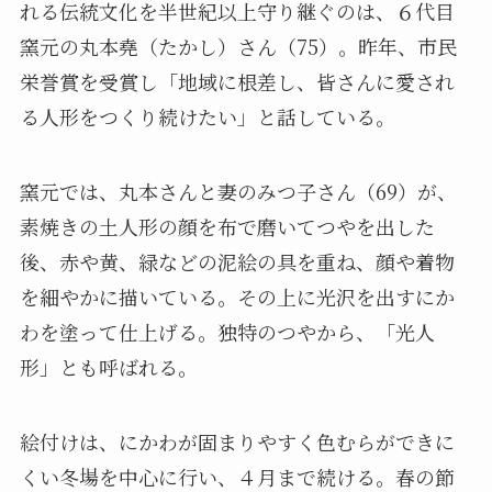
れる伝統文化を半世紀以上守り継ぐのは、６代目
窯元の丸本堯（たかし）さん（75）。昨年、市民
栄誉賞を受賞し「地域に根差し、皆さんに愛され
る人形をつくり続けたい」と話している。
窯元では、丸本さんと妻のみつ子さん（69）が、
素焼きの土人形の顔を布で磨いてつやを出した
後、赤や黄、緑などの泥絵の具を重ね、顔や着物
を細やかに描いている。その上に光沢を出すにか
わを塗って仕上げる。独特のつやから、「光人
形」とも呼ばれる。
絵付けは、にかわが固まりやすく色むらができに
くい冬場を中心に行い、４月まで続ける。春の節