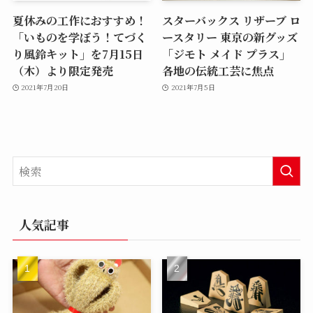
夏休みの工作におすすめ！
スターバックス リザーブ ロ
「いものを学ぼう！てづく
ースタリー 東京の新グッズ
り風鈴キット」を7月15日
「ジモト メイド プラス」
（木）より限定発売
各地の伝統工芸に焦点
2021年7月20日
2021年7月5日
人気記事