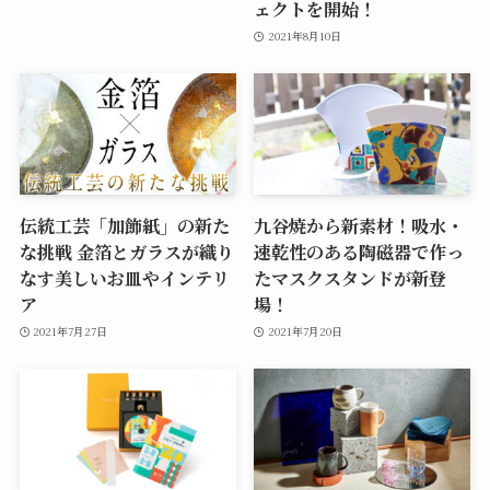
ェクトを開始！
2021年8月10日
伝統工芸「加飾紙」の新た
九谷焼から新素材！吸水・
な挑戦 金箔とガラスが織り
速乾性のある陶磁器で作っ
なす美しいお皿やインテリ
たマスクスタンドが新登
ア
場！
2021年7月27日
2021年7月20日