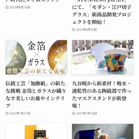
にて、「モダン・江戸切子
2021年8月20日
グラス」新商品開発プロジ
ェクトを開始！
2021年8月10日
伝統工芸「加飾紙」の新た
九谷焼から新素材！吸水・
な挑戦 金箔とガラスが織り
速乾性のある陶磁器で作っ
なす美しいお皿やインテリ
たマスクスタンドが新登
ア
場！
2021年7月27日
2021年7月20日