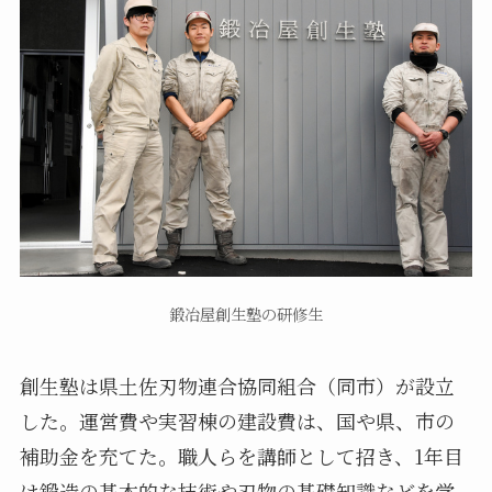
鍛冶屋創生塾の研修生
創生塾は県土佐刃物連合協同組合（同市）が設立
した。運営費や実習棟の建設費は、国や県、市の
補助金を充てた。職人らを講師として招き、1年目
は鍛造の基本的な技術や刃物の基礎知識などを学