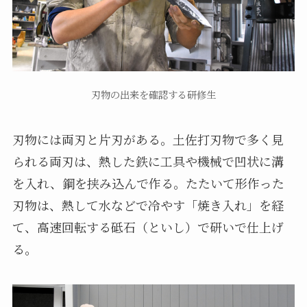
刃物の出来を確認する研修生
刃物には両刃と片刃がある。土佐打刃物で多く見
られる両刃は、熱した鉄に工具や機械で凹状に溝
を入れ、鋼を挟み込んで作る。たたいて形作った
刃物は、熱して水などで冷やす「焼き入れ」を経
て、高速回転する砥石（といし）で研いで仕上げ
る。