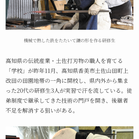
機械で熱した鉄をたたいて鎌の形を作る研修生
高知県の伝統産業・土佐打刃物の職人を育てる
「学校」が昨年11月、高知県香美市土佐山田町上
改田の田園地帯の一角に開校し、県内外から集ま
った20代の研修生3人が実習で汗を流している。徒
弟制度で継承してきた技術の門戸を開き、後継者
不足を解消する狙いがある。