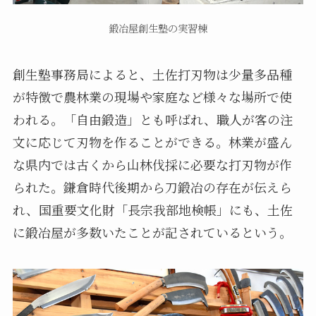
鍛冶屋創生塾の実習棟
創生塾事務局によると、土佐打刃物は少量多品種
が特徴で農林業の現場や家庭など様々な場所で使
われる。「自由鍛造」とも呼ばれ、職人が客の注
文に応じて刃物を作ることができる。林業が盛ん
な県内では古くから山林伐採に必要な打刃物が作
られた。鎌倉時代後期から刀鍛冶の存在が伝えら
れ、国重要文化財「長宗我部地検帳」にも、土佐
に鍛冶屋が多数いたことが記されているという。