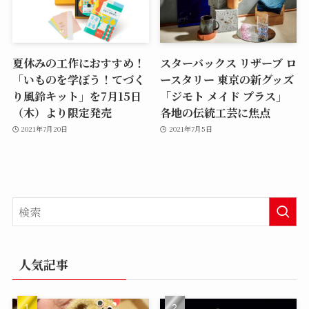
夏休みの工作におすすめ！
スターバックス リザーブ ロ
「いものを学ぼう！てづく
ースタリー 東京の新グッズ
り風鈴キット」を7月15日
「ジモト メイド プラス」
（木）より限定発売
各地の伝統工芸に焦点
2021年7月20日
2021年7月5日
人気記事