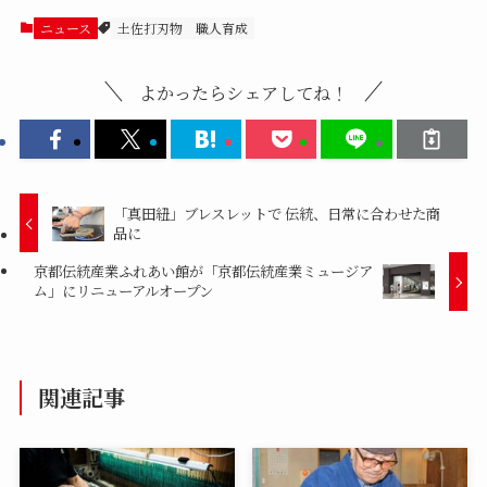
ニュース
土佐打刃物
職人育成
よかったらシェアしてね！
「真田紐」ブレスレットで 伝統、日常に合わせた商
品に
京都伝統産業ふれあい館が「京都伝統産業ミュージア
ム」にリニューアルオープン
関連記事