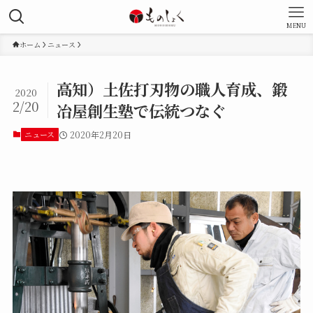
MENU
ホーム
ニュース
高知）土佐打刃物の職人育成、鍛
2020
2/20
冶屋創生塾で伝統つなぐ
ニュース
2020年2月20日