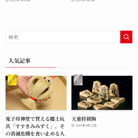
人気記事
鬼子母神堂で買える郷土玩
天童将棋駒
具「すすきみみずく」、そ
2019年4月23日
の消滅危機を食い止める人