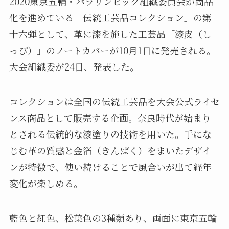
2020東京五輪・パラリンピック組織委員会が商品
化を進めている「伝統工芸品コレクション」の第
十六弾として、革に漆を施した工芸品「漆皮（し
っぴ）」のノートカバーが10月1日に発売される。
大会組織委が24日、発表した。
コレクションは全国の伝統工芸品を大会公式ライセ
ンス商品として販売する企画。奈良時代が始まり
とされる伝統的な漆塗りの技術を用いた。手にな
じむ革の質感と金箔（きんぱく）をまいたデザイ
ンが特徴で、使い続けることで風合いが出て経年
変化が楽しめる。
藍色と紅色、松葉色の3種類あり、両面に東京五輪