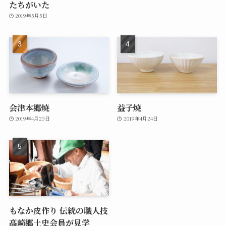
たちがいた
2019年5月5日
会津本郷焼
益子焼
2019年4月23日
2019年4月24日
もなか皮作り 伝統の職人技
高崎郷土史会員が見学