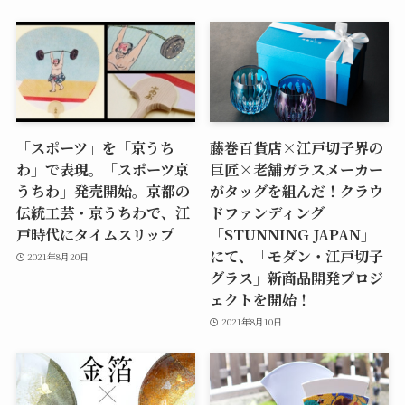
「スポーツ」を「京うち
藤巻百貨店×江戸切子界の
わ」で表現。「スポーツ京
巨匠×老舗ガラスメーカー
うちわ」発売開始。京都の
がタッグを組んだ！クラウ
伝統工芸・京うちわで、江
ドファンディング
戸時代にタイムスリップ
「STUNNING JAPAN」
にて、「モダン・江戸切子
2021年8月20日
グラス」新商品開発プロジ
ェクトを開始！
2021年8月10日