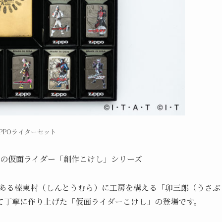
PPOライターセット
の仮面ライダー「創作こけし」シリーズ
麓にある榛東村（しんとうむら）に工房を構える「卯三郎（うさぶ
て丁寧に作り上げた「仮面ライダーこけし」の登場です。