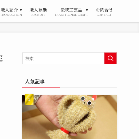
職人紹介
職人募集
伝統工芸品
お問合せ
NTRODUCTION
RECRUIT
TRADITIONAL CRAFT
CONTACT
定
人気記事
ろ