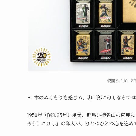
仮面ライダーZI
木のぬくもりを感じる、卯三郎こけしならでは
1950年（昭和25年）創業、群馬県榛名山の東
ろう）こけし」の職人が、ひとつひとつ心を込め