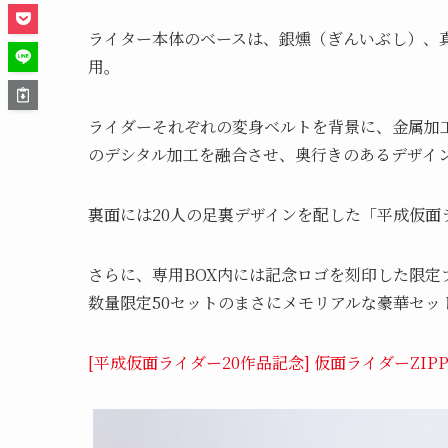
ライター本体のベースは、銀燻（ぎんいぶし）、
用。
ライダーそれぞれの変身ベルトを背景に、金属加
のデシタル加工を融合させ、奥行きのあるデザイ
裏面には20人の足裏デザインを配した「平成仮面
さらに、専用BOX内には記念ロゴを刻印した限定
数量限定50セットのまさにメモリアルな豪華セッ
[平成仮面ライダー20作品記念] 仮面ライダーZIPPO