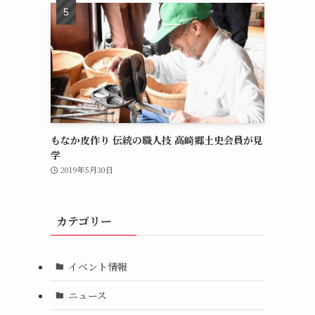
もなか皮作り 伝統の職人技 高崎郷土史会員が見
学
2019年5月30日
カテゴリー
イベント情報
ニュース