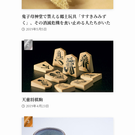
鬼子母神堂で買える郷土玩具「すすきみみず
く」、その消滅危機を食い止める人たちがいた
2019年5月5日
天童将棋駒
2019年4月23日