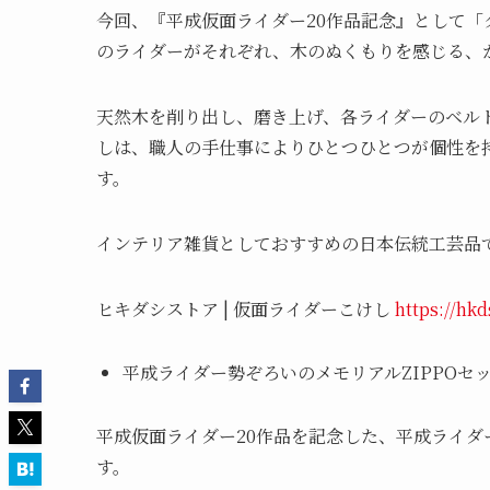
今回、『平成仮面ライダー20作品記念』として「
のライダーがそれぞれ、木のぬくもりを感じる、
天然木を削り出し、磨き上げ、各ライダーのベル
しは、職人の手仕事によりひとつひとつが個性を
す。
インテリア雑貨としておすすめの日本伝統工芸品
ヒキダシストア | 仮面ライダーこけし
https://h
平成ライダー勢ぞろいのメモリアルZIPPOセ
平成仮面ライダー20作品を記念した、平成ライダー
す。