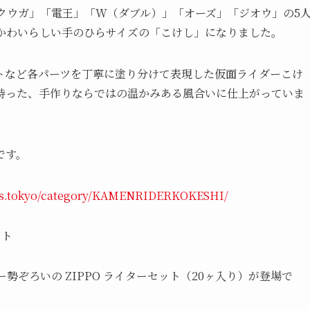
クウガ」「電王」「W（ダブル）」「オーズ」「ジオウ」の5
かわいらしい手のひらサイズの「こけし」になりました。
トなど各パーツを丁寧に塗り分けて表現した仮面ライダーこけ
持った、手作りならではの温かみある風合いに仕上がっていま
です。
kds.tokyo/category/KAMENRIDERKOKESHI/
ット
勢ぞろいの ZIPPO ライターセット（20ヶ入り）が登場で