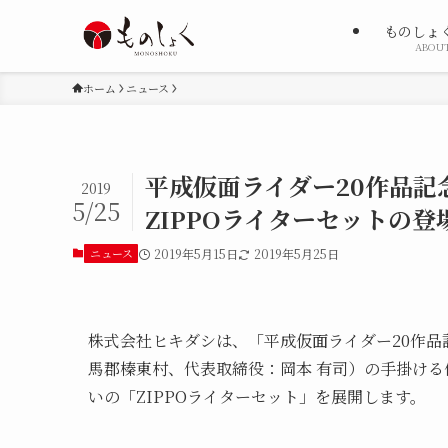
ものしょ
ABOU
ホーム
ニュース
平成仮面ライダー20作品記
2019
5/25
ZIPPOライターセットの登
ニュース
2019年5月15日
2019年5月25日
株式会社ヒキダシは、「平成仮面ライダー20作
馬郡榛東村、代表取締役：岡本 有司）の手掛ける
いの「ZIPPOライターセット」を展開します。