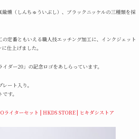
真鍮燻（しんちゅういぶし）、ブラックニッケルの三種類を採
工の定番ともいえる職人技エッチング加工に、インクジェット
ンに仕上げました。
ライダー20」の記念ロゴをあしらっています。
プレート入り。
トです。
ライターセット | HKDS STORE | ヒキダシストア