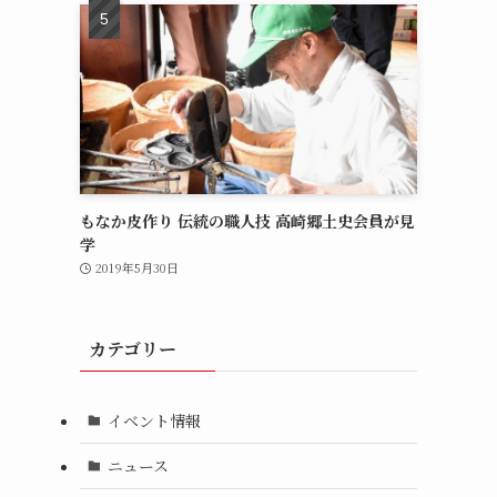
もなか皮作り 伝統の職人技 高崎郷土史会員が見
学
2019年5月30日
カテゴリー
イベント情報
ニュース