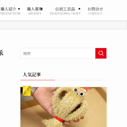
職人紹介
職人募集
伝統工芸品
お問合せ
NTRODUCTION
RECRUIT
TRADITIONAL CRAFT
CONTACT
承
人気記事