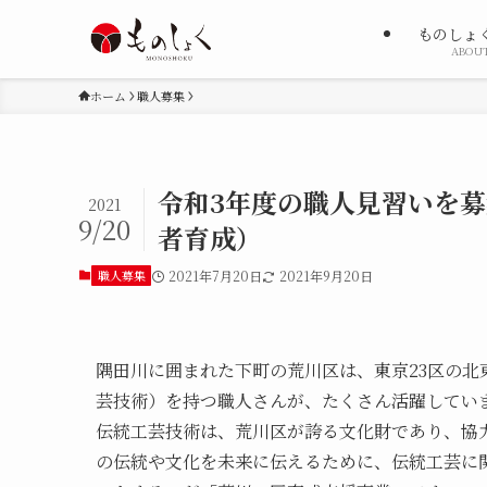
ものしょ
ABOU
ホーム
職人募集
令和3年度の職人見習いを募
2021
9/20
者育成）
職人募集
2021年7月20日
2021年9月20日
隅田川に囲まれた下町の荒川区は、東京23区の
芸技術）を持つ職人さんが、たくさん活躍してい
伝統工芸技術は、荒川区が誇る文化財であり、協
の伝統や文化を未来に伝えるために、伝統工芸に