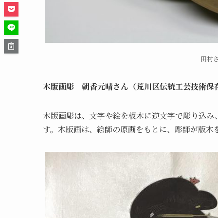
田村
木版画彫 朝香元晴さん（荒川区伝統工芸技術保
木版画彫は、文字や絵を板木に逆文字で彫り込み
す。木版画は、絵師の原画をもとに、彫師が版木