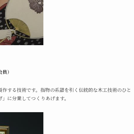
会員）
製作する技術です。指物の系譜を引く伝統的な木工技術のひと
げ」に分業してつくりあげます。