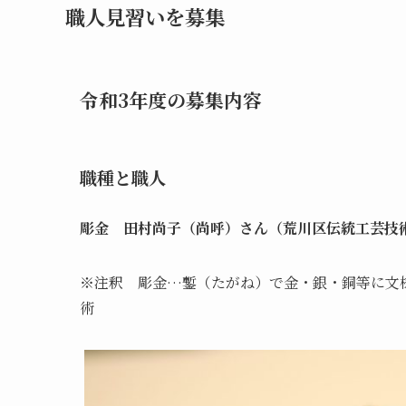
職人見習いを募集
令和3年度の募集内容
職種と職人
彫金 田村尚子（尚呼）さん（荒川区伝統工芸技
※注釈 彫金…鏨（たがね）で金・銀・銅等に文
術