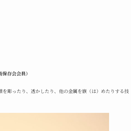
術保存会会員）
様を彫ったり、透かしたり、他の金属を嵌（は）めたりする技