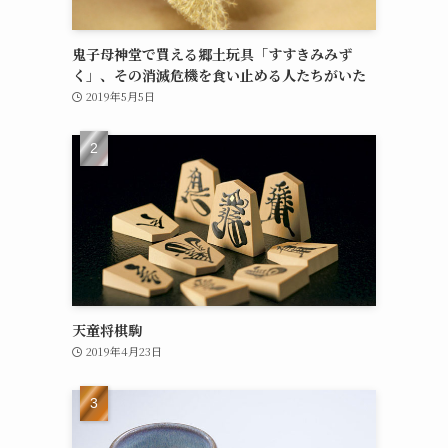
鬼子母神堂で買える郷土玩具「すすきみみず
く」、その消滅危機を食い止める人たちがいた
2019年5月5日
天童将棋駒
2019年4月23日