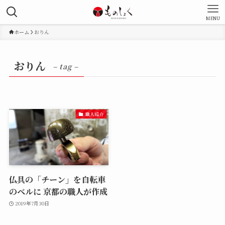
MENU
ホーム
おりん
おりん
– tag –
職人紹介
仏具の「チーン」を自転車
のベルに 京都の職人が作成
2019年7月30日