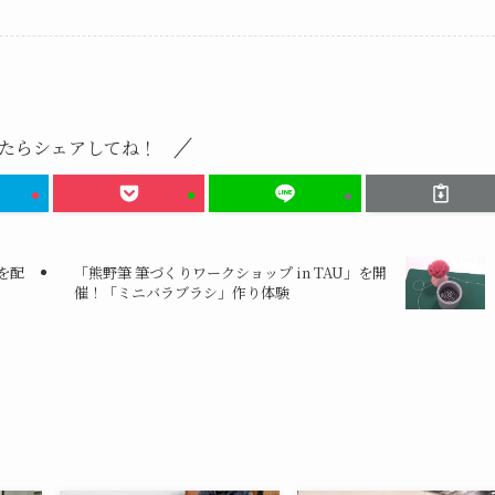
たらシェアしてね！
を配
「熊野筆 筆づくりワークショップ in TAU」を開
催！「ミニバラブラシ」作り体験