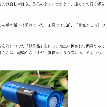
さんは自転車好き。仏具のように音がよく、遠くまで長く響き
この手の話には慣れていた。工房では以前、「目覚まし時計の
んを箱につけた「試作品」を作り、熱意に押されて開発するこ
井さんは「経験からですが、真横から９０度にあてるよりも、