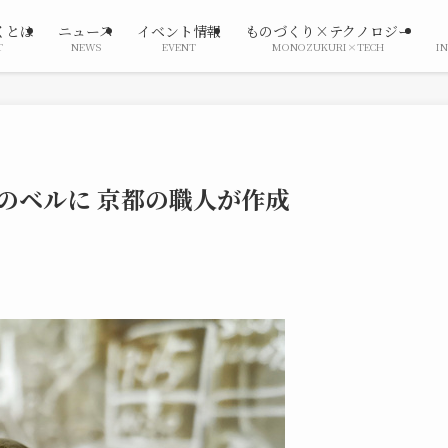
くとは
ニュース
イベント情報
ものづくり×テクノロジー
T
NEWS
EVENT
MONOZUKURI×TECH
I
のベルに 京都の職人が作成