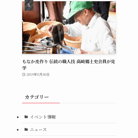
もなか皮作り 伝統の職人技 高崎郷土史会員が見
学
2019年5月30日
カテゴリー
イベント情報
ニュース