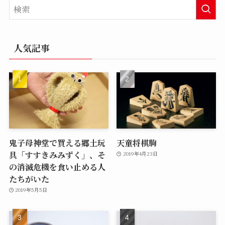
人気記事
鬼子母神堂で買える郷土玩
天童将棋駒
具「すすきみみずく」、そ
2019年4月23日
の消滅危機を食い止める人
たちがいた
2019年5月5日