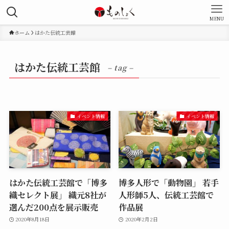
MENU
ホーム
はかた伝統工芸館
はかた伝統工芸館
– tag –
イベント情報
イベント情報
はかた伝統工芸館で「博多
博多人形で「動物園」 若手
織セレクト展」 織元8社が
人形師5人、伝統工芸館で
選んだ200点を展示販売
作品展
2020年8月18日
2020年2月2日