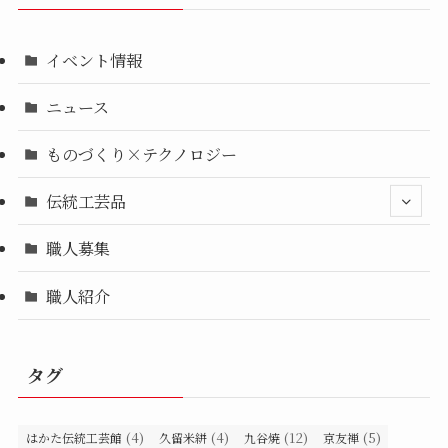
イベント情報
ニュース
ものづくり×テクノロジー
伝統工芸品
職人募集
職人紹介
タグ
(4)
(4)
(12)
(5)
はかた伝統工芸館
久留米絣
九谷焼
京友禅