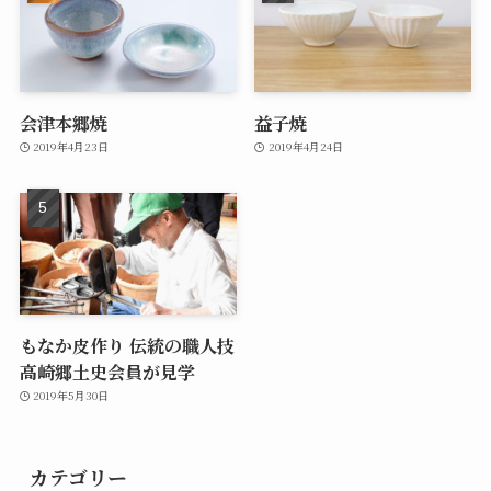
会津本郷焼
益子焼
2019年4月23日
2019年4月24日
もなか皮作り 伝統の職人技
高崎郷土史会員が見学
2019年5月30日
カテゴリー