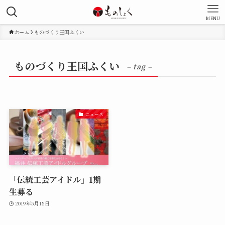
MENU
ホーム
ものづくり王国ふくい
ものづくり王国ふくい
– tag –
ニュース
「伝統工芸アイドル」1期
生募る
2019年5月15日