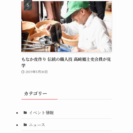
もなか皮作り 伝統の職人技 高崎郷土史会員が見
学
2019年5月30日
カテゴリー
イベント情報
ニュース