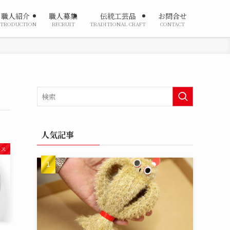
職人紹介
職人募集
伝統工芸品
お問合せ
NTRODUCTION
RECRUIT
TRADITIONAL CRAFT
CONTACT
人気記事
ース