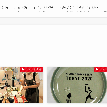
くとは
ニュース
イベント情報
ものづくり×テクノロジー
T
NEWS
EVENT
MONOZUKURI×TECH
I
イベント情報
ニュ