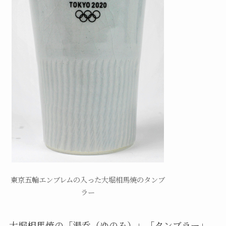
東京五輪エンブレムの入った大堀相馬焼のタンブ
ラー
大堀相馬焼の「湯呑（ゆのみ）」「タンブラー」