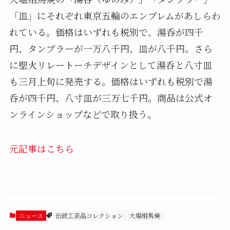
「皿」にそれぞれ東京五輪のエンブレムがあしらわ
れている。価格はいずれも税別で、湯呑が四千
円、タンブラーが一万八千円、皿が八千円。さら
に聖火リレートーチデザインとして湯呑と八寸皿
も三月上旬に発売する。価格はいずれも税別で湯
呑が四千円、八寸皿が三万七千円。商品は公式オ
ンラインショップなどで取り扱う。
元記事はこちら
ニュース
伝統工芸品コレクション
大堀相馬焼