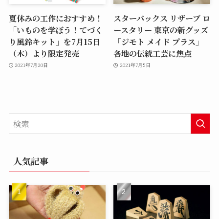
夏休みの工作におすすめ！
スターバックス リザーブ ロ
「いものを学ぼう！てづく
ースタリー 東京の新グッズ
り風鈴キット」を7月15日
「ジモト メイド プラス」
（木）より限定発売
各地の伝統工芸に焦点
2021年7月20日
2021年7月5日
人気記事