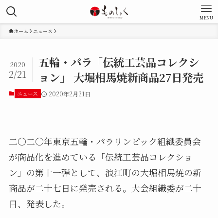
MENU
ホーム
ニュース
五輪・パラ「伝統工芸品コレクシ
2020
2/21
ョン」 大堀相馬焼新商品27日発売
ニュース
2020年2月21日
二〇二〇年東京五輪・パラリンピック組織委員会
が商品化を進めている「伝統工芸品コレクショ
ン」の第十一弾として、浪江町の大堀相馬焼の新
商品が二十七日に発売される。大会組織委が二十
日、発表した。