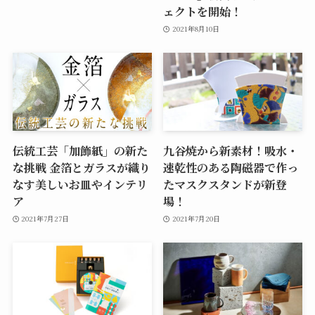
ェクトを開始！
2021年8月10日
伝統工芸「加飾紙」の新た
九谷焼から新素材！吸水・
な挑戦 金箔とガラスが織り
速乾性のある陶磁器で作っ
なす美しいお皿やインテリ
たマスクスタンドが新登
ア
場！
2021年7月27日
2021年7月20日