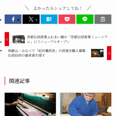
よかったらシェアしてね！
京都伝統産業ふれあい館が「京都伝統産業ミュージア
ム」にリニューアルオープン
和歌山・みなべで「紀州備長炭」の炭焼き職人募集
伝統技術の継承者を探す
関連記事