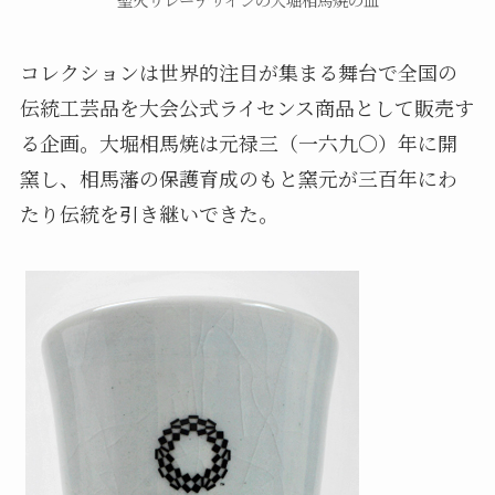
コレクションは世界的注目が集まる舞台で全国の
伝統工芸品を大会公式ライセンス商品として販売す
る企画。大堀相馬焼は元禄三（一六九〇）年に開
窯し、相馬藩の保護育成のもと窯元が三百年にわ
たり伝統を引き継いできた。