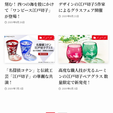
刻む！ 四つの海を股にかけ
デザインの江戸切子5作家
て「ワンピース江戸切子」
によるグラスフェア開催
が登場！
2019年8月21日
2019年8月26日
ニュース
ニュース
「名探偵コナン」と伝統工
高度な職人技が光るムーミ
芸「江戸切子」の華麗な共
ンの江戸切子ペアグラス 数
演！
量限定で新発売！
2019年7月3日
2019年6月3日