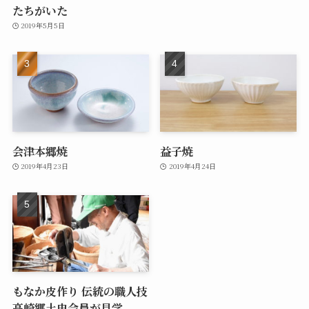
たちがいた
2019年5月5日
会津本郷焼
益子焼
2019年4月23日
2019年4月24日
もなか皮作り 伝統の職人技
高崎郷土史会員が見学