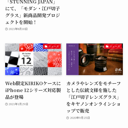
「STUNNING JAPAN」
にて、「モダン・江戸切子
グラス」新商品開発プロジ
ェクトを開始！
2021年8月10日
ニュース
ニュース
Web限定KIRIKOケースに
カメラやレンズをモチーフ
iPhone 12シリーズ対応製
とした伝統文様を施した
品が登場
「江戸切子レンズグラス」
をキヤノンオンラインショ
2021年1月29日
ップで販売
2020年9月25日