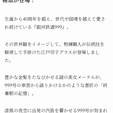
生誕から40周年を超え、世代や国境を越えて愛さ
れ続けている『銀河鉄道999』。
その世界観をイメージして、熟練職人が伝統技を
駆使して手掛けた江戸切子グラスが登場しまし
た。
豊かな金髪をたなびかせる謎の美女メーテルが、
999号の車窓から語りかけるかのような意匠の「終
着駅の記憶」。
漆黒の夜空に出発の汽笛を響かせる999号が刻まれ