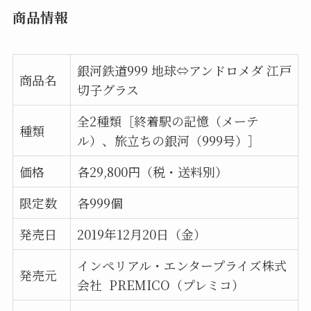
商品情報
銀河鉄道999 地球⇔アンドロメダ 江戸
商品名
切子グラス
全2種類［終着駅の記憶（メーテ
種類
ル）、旅立ちの銀河（999号）］
価格
各29,800円（税・送料別）
限定数
各999個
発売日
2019年12月20日（金）
インペリアル・エンタープライズ株式
発売元
会社 PREMICO（プレミコ）