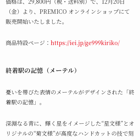
価格は、29,800円（税・送料別）で、12月20日
（金）より、PREMICO オンラインショップにて
販売開始いたしました。
商品特設ページ：
https://iei.jp/ge999kiriko/
終着駅の記憶（メーテル）
憂いを帯びた表情のメーテルがデザインされた「終
着駅の記憶」。
深淵なる青に、輝く星をイメージした“星文様”とオ
リジナルの“菊文様”が高度なハンドカットの技で刻