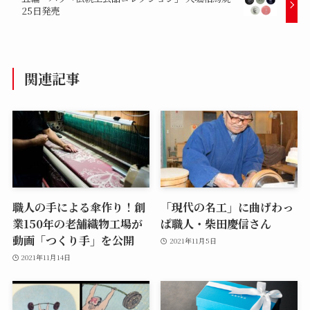
25日発売
関連記事
職人の手による傘作り！創
「現代の名工」に曲げわっ
業150年の老舗織物工場が
ぱ職人・柴田慶信さん
動画「つくり手」を公開
2021年11月5日
2021年11月14日