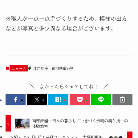
※職人が一点一点手づくりするため、模様の出方
などが写真と多少異なる場合がございます。
ニュース
江戸切子
銀河鉄道999
よかったらシェアしてね！
南部鉄器ー日々の暮らしにいきづく伝統の美と技ーの
体験教室
五輪・パラ「伝統工芸品コレクション」 大堀相馬焼