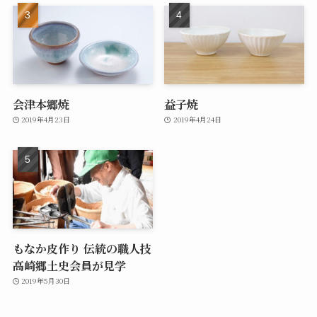
会津本郷焼
益子焼
2019年4月23日
2019年4月24日
もなか皮作り 伝統の職人技
高崎郷土史会員が見学
2019年5月30日