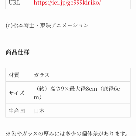
URL
https://iei.jp/ge999kiriko/
(c)松本零士・東映アニメーション
商品仕様
材質
ガラス
（約）高さ9×最大径8cm（底径6c
サイズ
m）
生産国
日本
※色やガラスの厚みには多少の個体差があります。