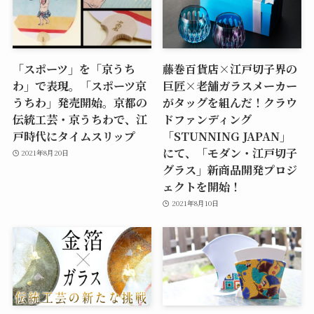
「スポーツ」を「京うち
藤巻百貨店×江戸切子界の
わ」で表現。「スポーツ京
巨匠×老舗ガラスメーカー
うちわ」発売開始。京都の
がタッグを組んだ！クラウ
伝統工芸・京うちわで、江
ドファンディング
戸時代にタイムスリップ
「STUNNING JAPAN」
にて、「モダン・江戸切子
2021年8月20日
グラス」新商品開発プロジ
ェクトを開始！
2021年8月10日