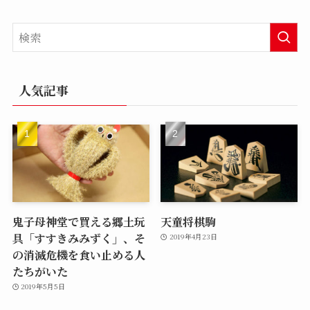
人気記事
鬼子母神堂で買える郷土玩
天童将棋駒
具「すすきみみずく」、そ
2019年4月23日
の消滅危機を食い止める人
たちがいた
2019年5月5日