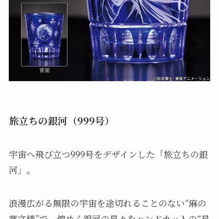
旅立ちの銀河（999号）
宇宙へ飛び立つ999号をデザインした「旅立ちの銀
河」。
浪漫広がる無限の宇宙を途切れることのない“麻の
葉文様”で、煌めく銀河の星々をハンドカットの“星