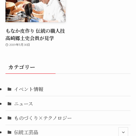
もなか皮作り 伝統の職人技
高崎郷土史会員が見学
2019年5月30日
カテゴリー
イベント情報
ニュース
ものづくり×テクノロジー
伝統工芸品