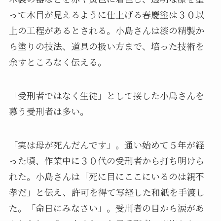
って木目が見えるように仕上げる春慶塗は３０以
上の工程があるとされる。小島さんは漆の精製か
ら塗りの技法、道具の扱い方まで、培った技術を
余すところなく伝える。
「受刑者ではなく生徒」として接した小島さんを
慕う受刑者は多い。
「実は母が死んだんです」。通い始めて５年が経
った頃、作業中に３０代の受刑者から打ち明けら
れた。小島さんは「死に目にここにいるのは親不
孝だ」と伝え、許可を得て写経した和紙を手渡し
た。「命日にみなさい」。受刑者の目から涙があ