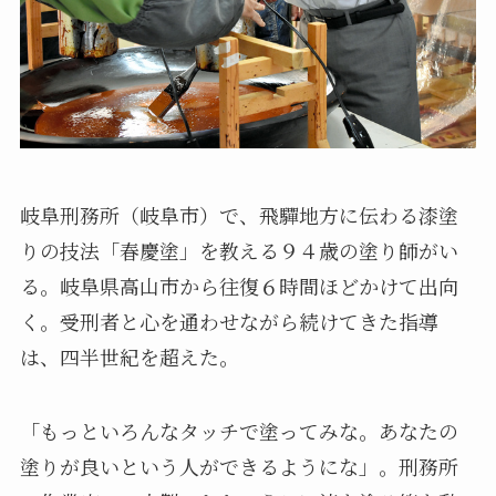
岐阜刑務所（岐阜市）で、飛驒地方に伝わる漆塗
りの技法「春慶塗」を教える９４歳の塗り師がい
る。岐阜県高山市から往復６時間ほどかけて出向
く。受刑者と心を通わせながら続けてきた指導
は、四半世紀を超えた。
「もっといろんなタッチで塗ってみな。あなたの
塗りが良いという人ができるようにな」。刑務所