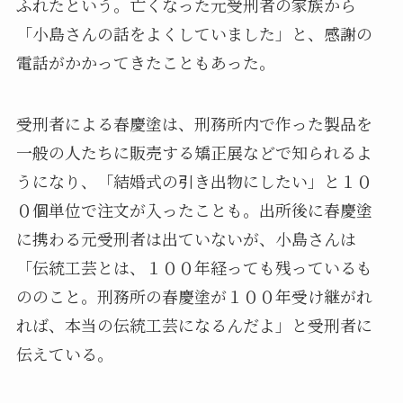
ふれたという。亡くなった元受刑者の家族から
「小島さんの話をよくしていました」と、感謝の
電話がかかってきたこともあった。
受刑者による春慶塗は、刑務所内で作った製品を
一般の人たちに販売する矯正展などで知られるよ
うになり、「結婚式の引き出物にしたい」と１０
０個単位で注文が入ったことも。出所後に春慶塗
に携わる元受刑者は出ていないが、小島さんは
「伝統工芸とは、１００年経っても残っているも
ののこと。刑務所の春慶塗が１００年受け継がれ
れば、本当の伝統工芸になるんだよ」と受刑者に
伝えている。