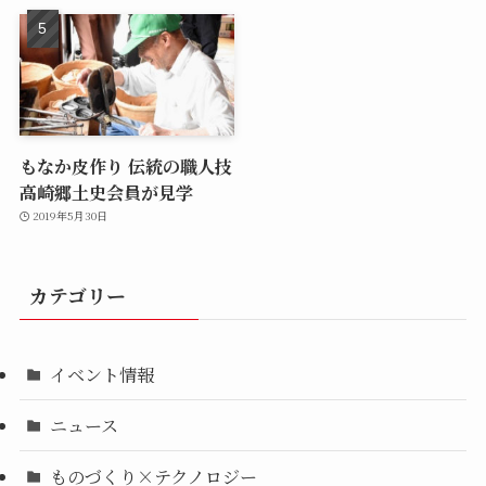
もなか皮作り 伝統の職人技
高崎郷土史会員が見学
2019年5月30日
カテゴリー
イベント情報
ニュース
ものづくり×テクノロジー