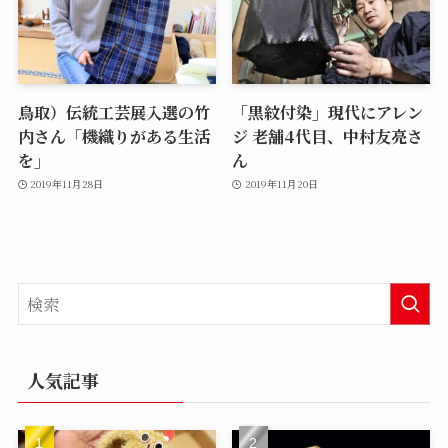
鳥取）伝統工芸展入選の竹
「黒紋付染」現代にアレン
内さん「機織りがある生活
ジ 老舗4代目、中村友亮さ
を」
ん
2019年11月28日
2019年11月20日
人気記事