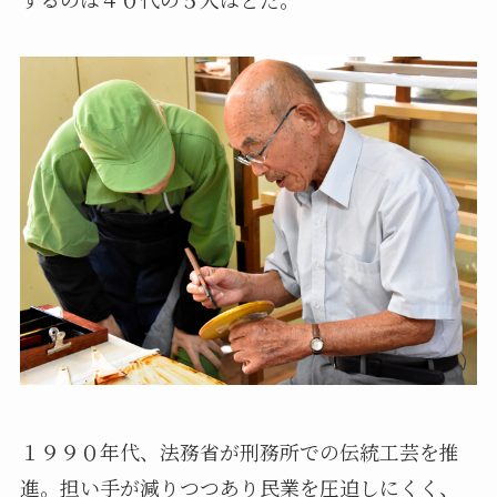
１９９０年代、法務省が刑務所での伝統工芸を推
進。担い手が減りつつあり民業を圧迫しにくく、