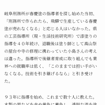
岐阜刑務所が春慶塗の指導者を探し始めた当初、
「刑務所で作られたら、飛驒で生産している春慶
塗が売れなくなる」と応じる人はいなかった。県
の工芸指導所（現・生活技術研究所）で漆塗りの
指導を４０年続け、退職後は塗り師として高山祭
の屋台や寺の修理に携わっていた小島さんの考え
は違った。指導所で後継者育成に取り組んでも業
界への就職率は低く、「このままでは担い手がい
なくなる。技術を引き継げるなら」と引き受け
た。
９３年に指導を始め、これまで数十人に教えた。
木製の器などを赤や黄色に着色し、透明な漆を塗