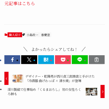
元記事はこちら
職人紹介
小島政一
春慶塗
よかったらシェアしてね！
デザイナー・乾陽亮が西川貞三郎商店と手がけた
「冷酒器 曲げわっぱ × 清水焼」が登場
深川製磁で仕事始め「くるまおろし」 初の女性ろく
ろ師も