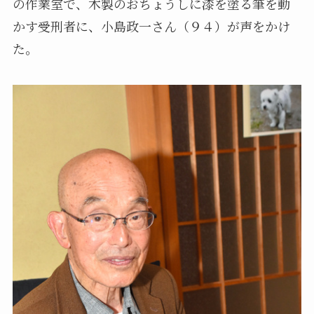
の作業室で、木製のおちょうしに漆を塗る筆を動
かす受刑者に、小島政一さん（９４）が声をかけ
た。