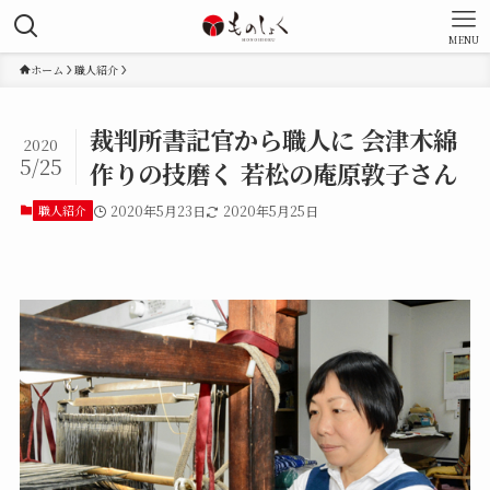
MENU
ホーム
職人紹介
裁判所書記官から職人に 会津木綿
2020
5/25
作りの技磨く 若松の庵原敦子さん
職人紹介
2020年5月23日
2020年5月25日