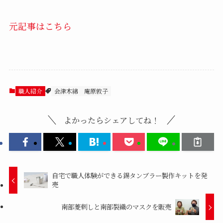
元記事はこちら
職人紹介
会津木綿
庵原敦子
よかったらシェアしてね！
自宅で職人体験ができる錫タンブラー製作キットを発
売
南部菱刺しと南部裂織のマスクを販売