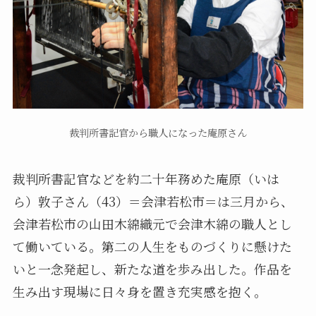
裁判所書記官から職人になった庵原さん
裁判所書記官などを約二十年務めた庵原（いは
ら）敦子さん（43）＝会津若松市＝は三月から、
会津若松市の山田木綿織元で会津木綿の職人とし
て働いている。第二の人生をものづくりに懸けた
いと一念発起し、新たな道を歩み出した。作品を
生み出す現場に日々身を置き充実感を抱く。