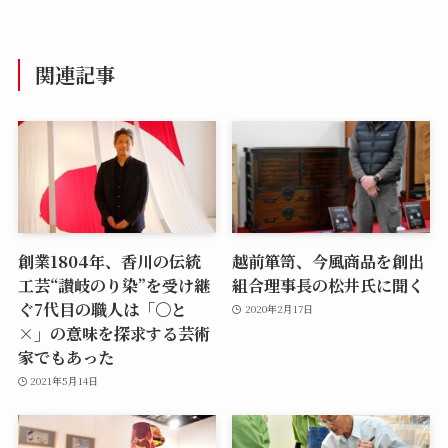
関連記事
創業1804年、香川の伝統
越前箪笥、今風商品を創出
工芸“讃岐のり染”を受け継
組合理事長の松井氏に聞く
ぐ7代目の職人は「〇と
2020年2月17日
×」の意味を探求する芸術
家でもあった
2021年5月14日