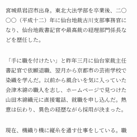
宮城県岩沼市出身。東北大法学部を卒業後、二〇
〇〇（平成十二）年に仙台地裁古川支部事務官に
なり、仙台地裁書記官や最高裁の経理部門係長な
どを歴任した。
「手に職を付けたい」と昨年三月に仙台家裁主任
書記官で依願退職、翌月から京都市の芸術学校で
染織を学んだ。以前から風合いを気に入っていた
会津木綿の職人を志し、ホームページで見つけた
山田木綿織元に直接電話、就職を申し込んだ。熱
意は伝わり、異色の経歴ながら採用が決まった。
現在、機織り機に縦糸を通す仕事をしている。職