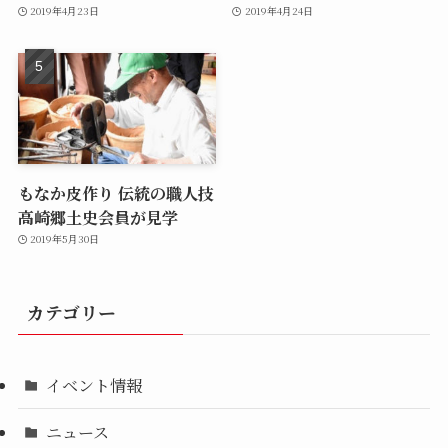
2019年4月23日
2019年4月24日
もなか皮作り 伝統の職人技
高崎郷土史会員が見学
2019年5月30日
カテゴリー
イベント情報
ニュース