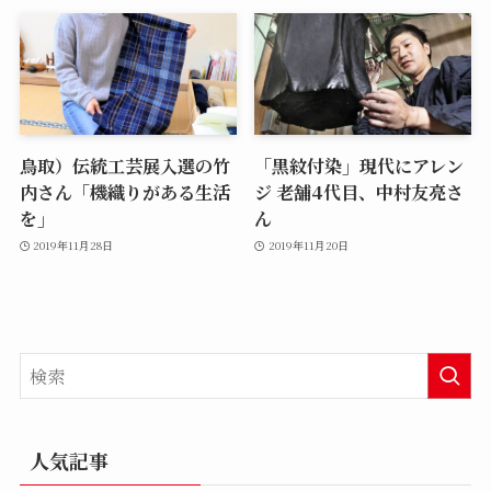
鳥取）伝統工芸展入選の竹
「黒紋付染」現代にアレン
内さん「機織りがある生活
ジ 老舗4代目、中村友亮さ
を」
ん
2019年11月28日
2019年11月20日
人気記事